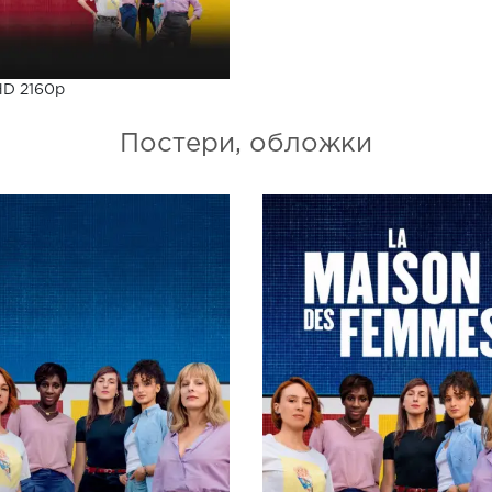
HD 2160p
Постери, обложки