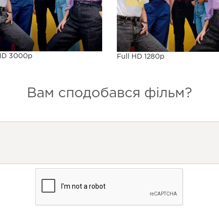
HD 3000p
Full HD 1280p
Вам сподобався фільм?