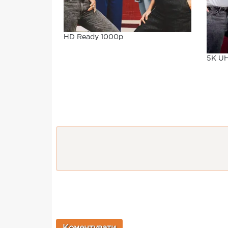
HD Ready 1000p
5K U