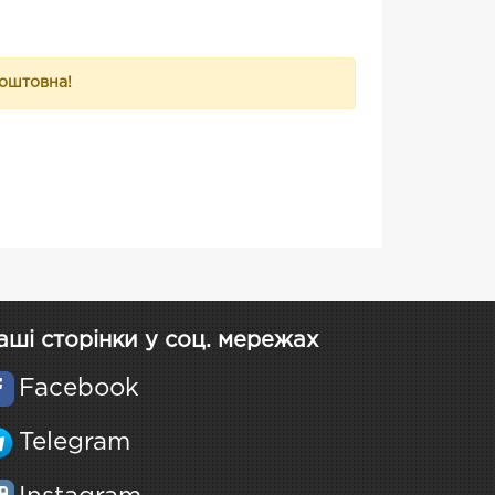
коштовна!
аші сторінки у соц. мережах
Facebook
Telegram