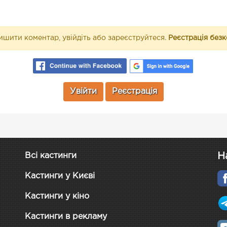
шити коментар, увійдіть або зареєструйтеся.
Реєстрація без
Увійти
Реєстрація
Н
Всі кастинги
Кастинги у Києві
Кастинги у кіно
Кастинги в рекламу