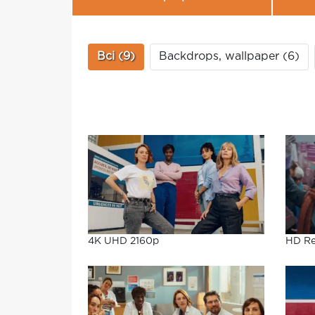
Всі (9)
Backdrops, wallpaper (6)
HD Re
4K UHD 2160p