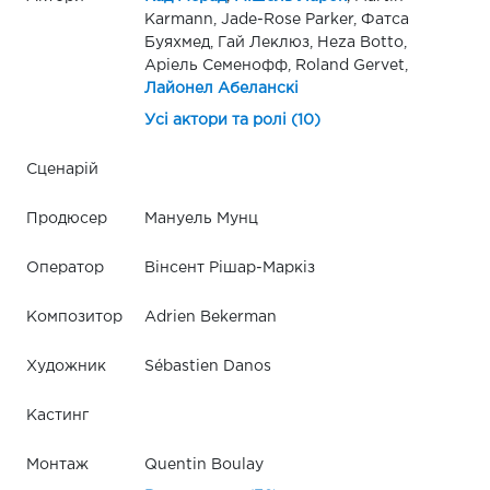
Karmann, Jade-Rose Parker, Фатса
Буяхмед, Гай Леклюз, Heza Botto,
Аріель Семенофф, Roland Gervet,
Лайонел Абеланскі
Усі актори та ролі (10)
Сценарій
Продюсер
Мануель Мунц
Оператор
Вінсент Рішар-Маркіз
Композитор
Adrien Bekerman
Художник
Sébastien Danos
Кастинг
Монтаж
Quentin Boulay