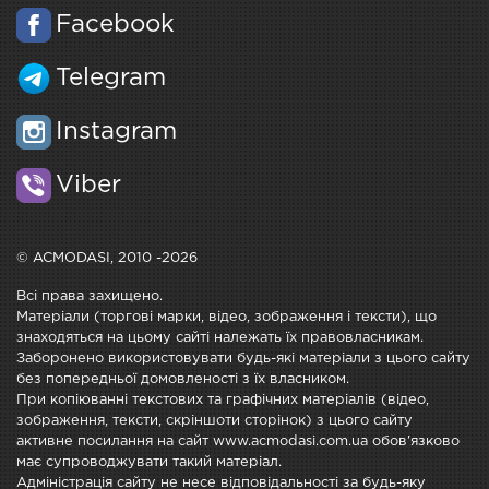
Facebook
Telegram
Instagram
Viber
© ACMODASI, 2010 -2026
Всі права захищено.
Матеріали (торгові марки, відео, зображення і тексти), що
знаходяться на цьому сайті належать їх правовласникам.
Заборонено використовувати будь-які матеріали з цього сайту
без попередньої домовленості з їх власником.
При копіюванні текстових та графічних матеріалів (відео,
зображення, тексти, скріншоти сторінок) з цього сайту
активне посилання на сайт www.acmodasi.com.ua обов'язково
має супроводжувати такий матеріал.
Адміністрація сайту не несе відповідальності за будь-яку