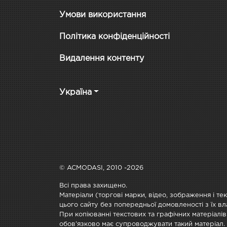
Умови використання
Політика конфіденційності
Видалення контенту
Україна
© ACMODASI, 2010 -2026
Всі права захищено.
Матеріали (торгові марки, відео, зображення і те
цього сайту без попередньої домовленості з їх вл
При копіюванні текстових та графічних матеріалів
обов'язково має супроводжувати такий матеріал.