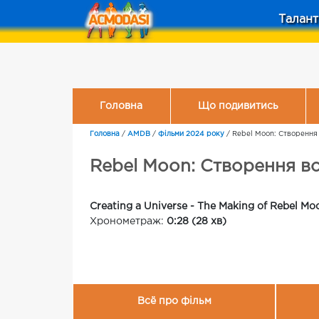
Талант
Головна
Що подивитись
Головна
/
AMDB
/
Фільми 2024 року
/
Rebel Moon: Створення
Rebel Moon: Створення вс
Creating a Universe - The Making of Rebel Mo
Хронометраж:
0:28 (28 хв)
Всё про фільм