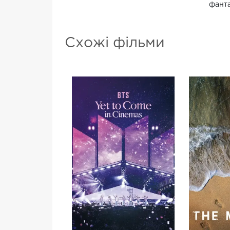
фанта
Схожі фільми