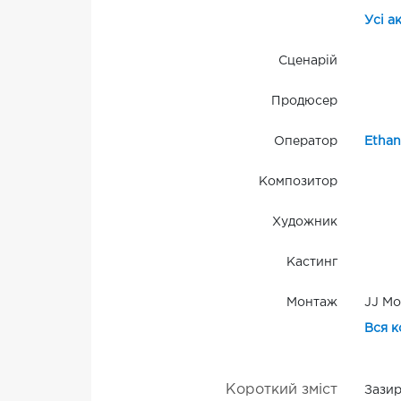
Усі а
Сценарій
Продюсер
Оператор
Ethan
Композитор
Художник
Кастинг
Монтаж
JJ Mo
Вся к
Короткий зміст
Зазир