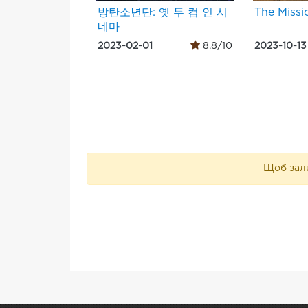
방탄소년단: 옛 투 컴 인 시
The Missi
네마
2023-02-01
8.8/10
2023-10-13
Щоб зали