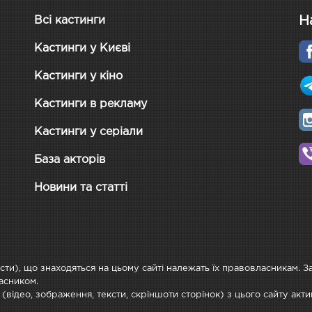
Н
Всі кастинги
Кастинги у Києві
Кастинги у кіно
Кастинги в рекламу
Кастинги у серіали
База акторів
Новини та статті
ксти), що знаходяться на цьому сайті належать їх правовласникам. 
асником.
 (відео, зображення, тексти, скріншоти сторінок) з цього сайту ак