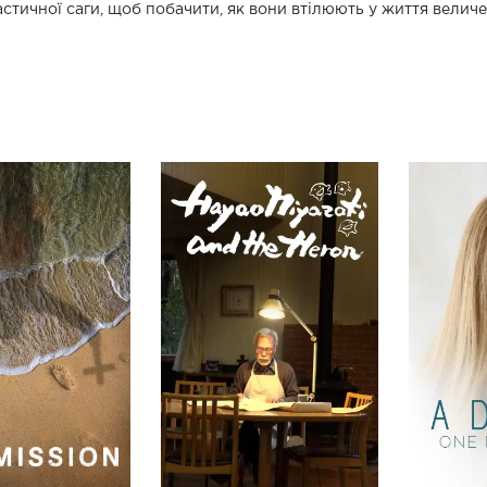
стичної саги, щоб побачити, як вони втілюють у життя велич