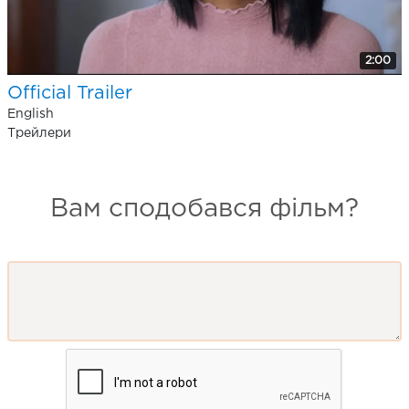
2:00
Official Trailer
English
Трейлери
Вам сподобався фільм?