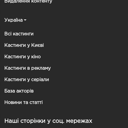
Видалення контенту
Україна
Всі кастинги
Кастинги у Києві
Кастинги у кіно
Кастинги в рекламу
Кастинги у серіали
База акторів
Новини та статті
Наші сторінки у соц. мережах