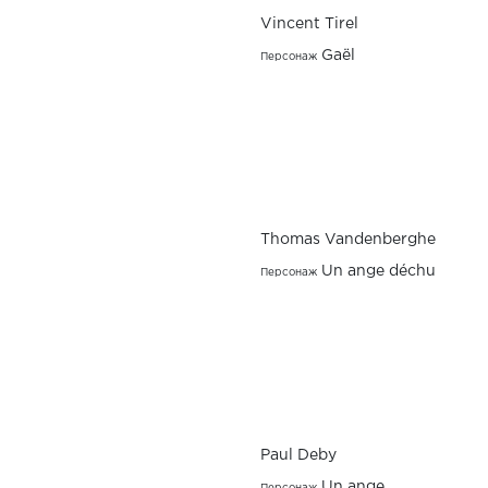
Vincent Tirel
Gaël
Персонаж
Thomas Vandenberghe
Un ange déchu
Персонаж
Paul Deby
Un ange