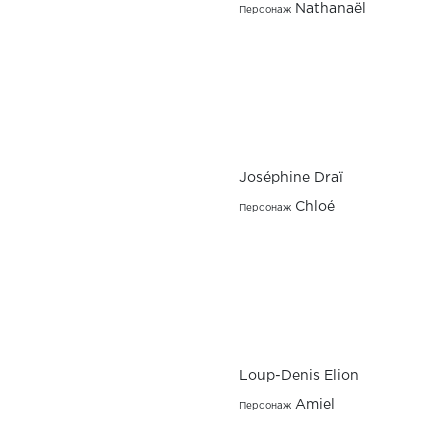
Nathanaël
Персонаж
Joséphine Draï
Chloé
Персонаж
Loup-Denis Elion
Amiel
Персонаж