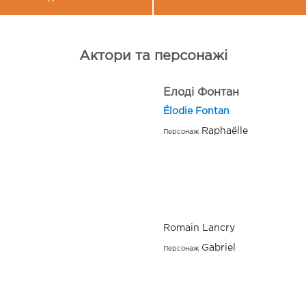
Актори та персонажі
Елоді Фонтан
Élodie Fontan
Raphaëlle
Персонаж
Romain Lancry
Gabriel
Персонаж