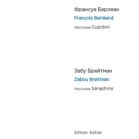
Франсуа Берлеан
François Berléand
Cupidon
Персонаж
Забу Брейтман
Zabou Breitman
Séraphine
Персонаж
Simon Astier