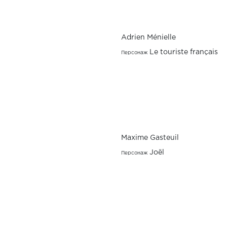
Adrien Ménielle
Le touriste français
Персонаж
Maxime Gasteuil
Joël
Персонаж