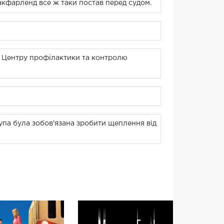
акфарленд все ж таки постав перед судом.
ею Центру профілактики та контролю
рупа була зобов'язана зробити щеплення від