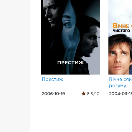
Престиж
Вічне сяй
розуму
2006-10-19
8.5/10
2004-03-1