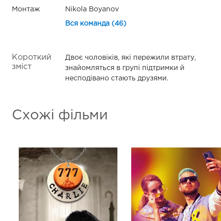
Монтаж
Nikola Boyanov
Вся команда (46)
Короткий
Двоє чоловіків, які пережили втрату,
зміст
знайомляться в групі підтримки й
несподівано стають друзями.
Схожі фільми