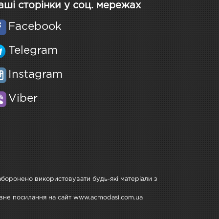
аші сторінки у соц. мережах
Facebook
Telegram
Instagram
Viber
Заборонено використовувати будь-які матеріали з
тивне посилання на сайт www.acmodasi.com.ua