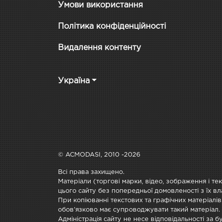
Умови використання
Політика конфіденційності
Видалення контенту
Україна
© ACMODASI, 2010 -2026
Всі права захищено.
Матеріали (торгові марки, відео, зображення і те
цього сайту без попередньої домовленості з їх вл
При копіюванні текстових та графічних матеріалів
обов'язково має супроводжувати такий матеріал.
Адміністрація сайту не несе відповідальності за 