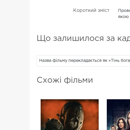
Короткий зміст
Прово
якою 
Що залишилося за ка
Назва фільму перекладається як «Тінь бога
Схожі фільми