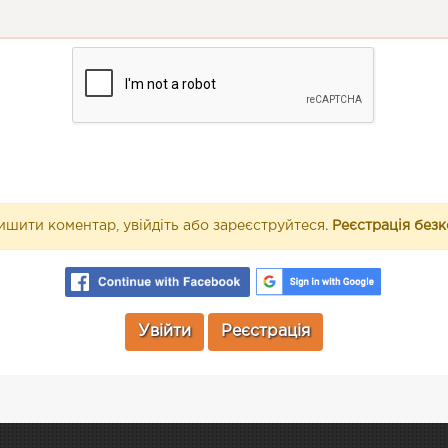
шити коментар, увійдіть або зареєструйтеся.
Реєстрація без
Увійти
Реєстрація