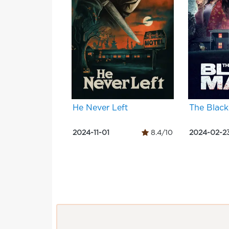
He Never Left
The Black
2024-11-01
8.4/10
2024-02-2