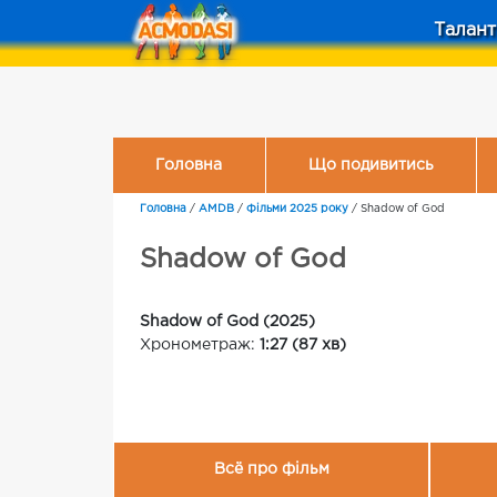
Талант
Головна
Що подивитись
Головна
/
AMDB
/
Фільми 2025 року
/
Shadow of God
Shadow of God
Shadow of God (2025)
Хронометраж:
1:27 (87 хв)
Всё про фільм