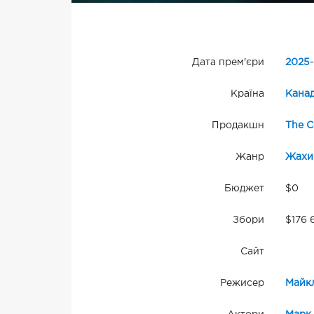
Дата прем'єри
2025
-
Країна
Кана
Продакшн
The C
Жанр
Жахи
Бюджет
$0
Збори
$176 
Сайт
Режисер
Майк