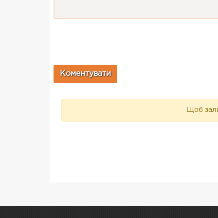
Щоб зали