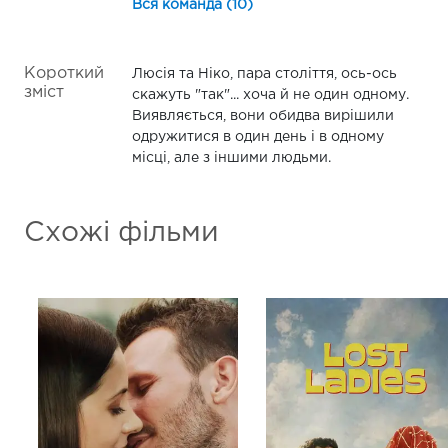
Вся команда (10)
Короткий
Люсія та Ніко, пара століття, ось-ось
зміст
скажуть "так"... хоча й не один одному.
Виявляється, вони обидва вирішили
одружитися в один день і в одному
місці, але з іншими людьми.
Схожі фільми