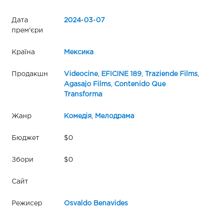
Дата
2024
-
03
-
07
прем'єри
Країна
Мексика
Продакшн
Videocine
,
EFICINE 189
,
Traziende Films
,
Agasajo Films
,
Contenido Que
Transforma
Жанр
Комедія
,
Мелодрама
Бюджет
$0
Збори
$0
Сайт
Режисер
Osvaldo Benavides