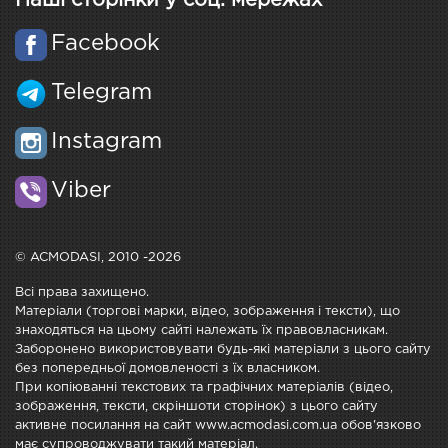
Наші сторінки у соц. мережах
Facebook
Telegram
Instagram
Viber
© ACMODASI, 2010 -2026
Всі права захищено.
Матеріали (торгові марки, відео, зображення і тексти), що
знаходяться на цьому сайті належать їх правовласникам.
Заборонено використовувати будь-які матеріали з цього сайту
без попередньої домовленості з їх власником.
При копіюванні текстових та графічних матеріалів (відео,
зображення, тексти, скріншоти сторінок) з цього сайту
активне посилання на сайт www.acmodasi.com.ua обов'язково
має супроводжувати такий матеріал.