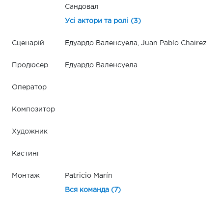
Сандовал
Усі актори та ролі (3)
Сценарій
Едуардо Валенсуела, Juan Pablo Chairez
Продюсер
Едуардо Валенсуела
Оператор
Композитор
Художник
Кастинг
Монтаж
Patricio Marín
Вся команда (7)