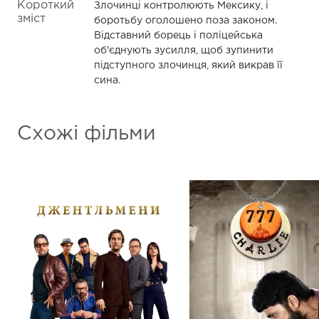
Короткий
Злочинці контролюють Мексику, і
зміст
боротьбу оголошено поза законом.
Відставний борець і поліцейська
об'єднують зусилля, щоб зупинити
підступного злочинця, який викрав її
сина.
Схожі фільми