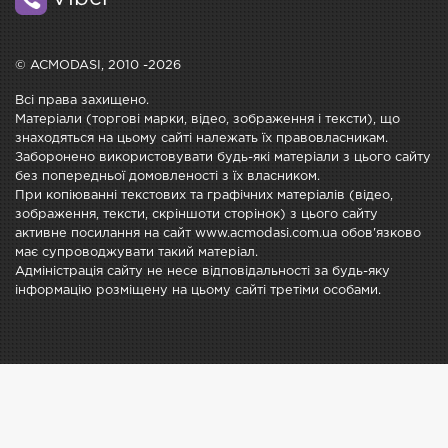
© ACMODASI, 2010 -2026
Всі права захищено.
Матеріали (торгові марки, відео, зображення і тексти), що
знаходяться на цьому сайті належать їх правовласникам.
Заборонено використовувати будь-які матеріали з цього сайту
без попередньої домовленості з їх власником.
При копіюванні текстових та графічних матеріалів (відео,
зображення, тексти, скріншоти сторінок) з цього сайту
активне посилання на сайт www.acmodasi.com.ua обов'язково
має супроводжувати такий матеріал.
Адміністрація сайту не несе відповідальності за будь-яку
інформацію розміщену на цьому сайті третіми особами.