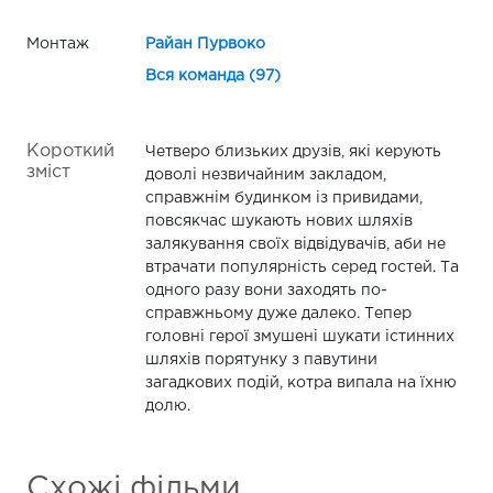
Монтаж
Райан Пурвоко
Вся команда (97)
Короткий
Четверо близьких друзів, які керують
зміст
доволі незвичайним закладом,
справжнім будинком із привидами,
повсякчас шукають нових шляхів
залякування своїх відвідувачів, аби не
втрачати популярність серед гостей. Та
одного разу вони заходять по-
справжньому дуже далеко. Тепер
головні герої змушені шукати істинних
шляхів порятунку з павутини
загадкових подій, котра випала на їхню
долю.
Схожі фільми