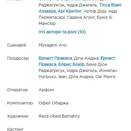
Раджагукгук, Індра Джегель,
Тісса Біані
Аззахра
,
Арі Критінг
, Ар'єф Діду, Інда
Перматасарі, Садана Агунг, Букіє Б.
Мансюр
Усі актори та ролі (10)
Сценарій
Мухадклі Ачо
Продюсер
Ернест Пракаса
, Діпа Андіка,
Ернест
Пракаса
,
Борис Бокір
, Бене Діон
Раджагукгук, Індра Джегель, Йонатан
Нугрохо, Іван, Діпа Андіка, Окі Ренга
Оператор
Арфіан
Композитор
Офел Обаджа
Художник
Reza Ubed Bamahry
Кастинг