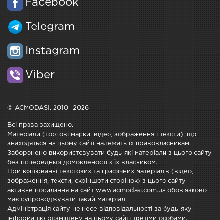
Facebook
Telegram
Instagram
Viber
© ACMODASI, 2010 -2026
Всі права захищено.
Матеріали (торгові марки, відео, зображення і тексти), що
знаходяться на цьому сайті належать їх правовласникам.
Заборонено використовувати будь-які матеріали з цього сайту
без попередньої домовленості з їх власником.
При копіюванні текстових та графічних матеріалів (відео,
зображення, тексти, скріншоти сторінок) з цього сайту
активне посилання на сайт www.acmodasi.com.ua обов'язково
має супроводжувати такий матеріал.
Адміністрація сайту не несе відповідальності за будь-яку
інформацію розміщену на цьому сайті третіми особами.