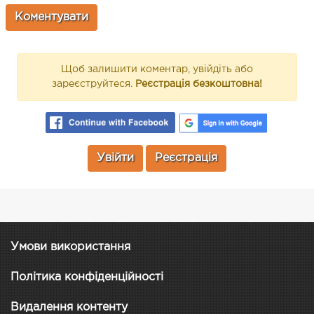
Щоб залишити коментар, увійдіть або
зареєструйтеся.
Реєстрація безкоштовна!
Увійти
Реєстрація
Умови використання
Політика конфіденційності
Видалення контенту