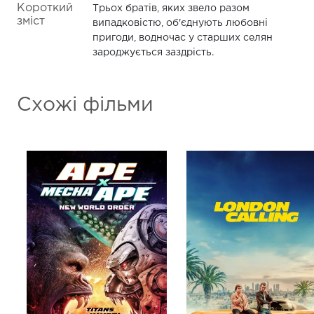
Короткий
Трьох братів, яких звело разом
зміст
випадковістю, об'єднують любовні
пригоди, водночас у старших селян
зароджується заздрість.
Схожі фільми