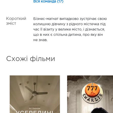
Вся команда (17)
Короткий
Бізнес-магнат випадково зустрічає свою
зміст
колишню дівчину з рідного містечка під
час її візиту у велике місто, і дізнається,
що в них є спільна дитина, про яку він
не знав.
Схожі фільми