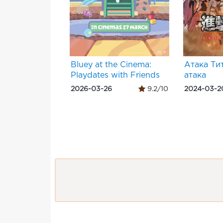
Bluey at the Cinema:
Атака Ти
Playdates with Friends
атака
2026-03-26
9.2/10
2024-03-2