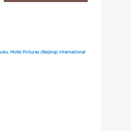
ouku
,
Mofei Pictures (Beijing) International