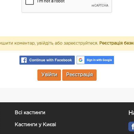
шити коментар, увійдіть або зареєструйтеся.
Реєстрація без
Увійти
Реєстрація
Н
Всі кастинги
Кастинги у Києві