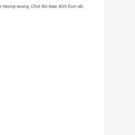
g Yeong-wung, Choi Bo-bae, Kim Eun-ah,