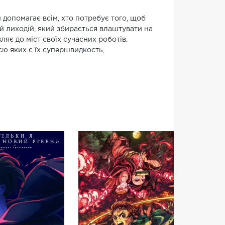
допомагає всім, хто потребує того, щоб
ий лиходій, який збирається влаштувати на
ляє до міст своїх сучасних роботів.
ю яких є їх супершвидкость,