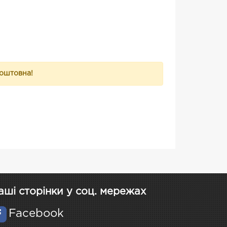
коштовна!
аші сторінки у соц. мережах
Facebook