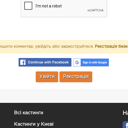
шити коментар, увійдіть або зареєструйтеся.
Реєстрація без
Увійти
Реєстрація
Н
Всі кастинги
Кастинги у Києві