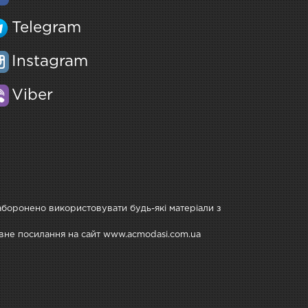
Telegram
Instagram
Viber
Заборонено використовувати будь-які матеріали з
тивне посилання на сайт www.acmodasi.com.ua