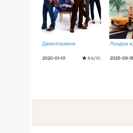
Джентльмени
Лондон к
2020-01-01
8.6/10
2025-09-1