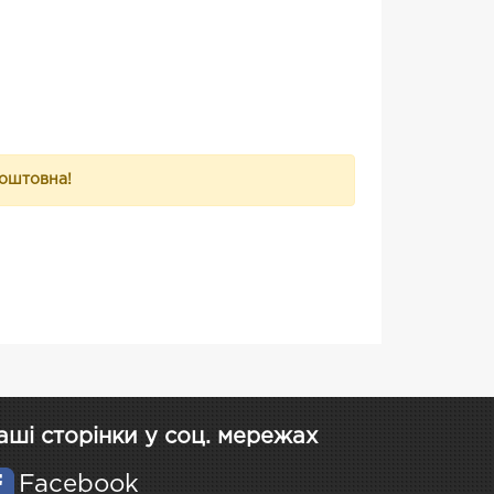
коштовна!
аші сторінки у соц. мережах
Facebook