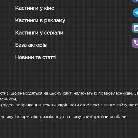
Кастинги у кіно
Кастинги в рекламу
Кастинги у серіали
База акторів
Новини та статті
ксти), що знаходяться на цьому сайті належать їх правовласникам. 
асником.
 (відео, зображення, тексти, скріншоти сторінок) з цього сайту ак
будь-яку інформацію розміщену на цьому сайті третіми особами.