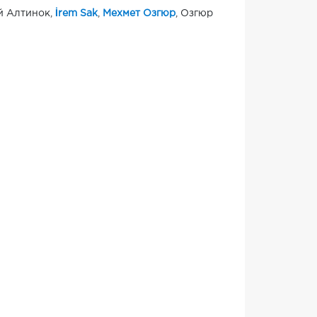
ай Алтинок,
İrem Sak
,
Мехмет Озгюр
, Озгюр