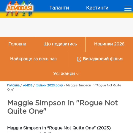
Таланти
Кастинги
Головна
Що подивитись
Новинки 2026
Найкраще за весь час
Випадковий фільм
Усі жанри
Головна
/
AMDB
/
Фільми 2023 року
/
Maggie Simpson in "Rogue Not Quite
One"
Maggie Simpson in "Rogue Not
Quite One"
Maggie Simpson in "Rogue Not Quite One" (2023)