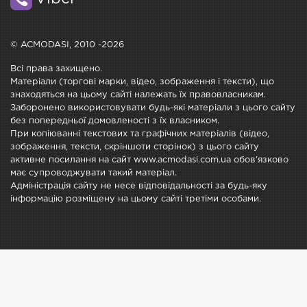
© ACMODASI, 2010 -2026
Всі права захищено.
Матеріали (торгові марки, відео, зображення і тексти), що
знаходяться на цьому сайті належать їх правовласникам.
Заборонено використовувати будь-які матеріали з цього сайту
без попередньої домовленості з їх власником.
При копіюванні текстових та графічних матеріалів (відео,
зображення, тексти, скріншоти сторінок) з цього сайту
активне посилання на сайт www.acmodasi.com.ua обов'язково
має супроводжувати такий матеріал.
Адміністрація сайту не несе відповідальності за будь-яку
інформацію розміщену на цьому сайті третіми особами.