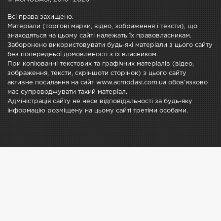
Всі права захищено.
Матеріали (торгові марки, відео, зображення і тексти), що
знаходяться на цьому сайті належать їх правовласникам.
Заборонено використовувати будь-які матеріали з цього сайту
без попередньої домовленості з їх власником.
При копіюванні текстових та графічних матеріалів (відео,
зображення, тексти, скріншоти сторінок) з цього сайту
активне посилання на сайт www.acmodasi.com.ua обов'язково
має супроводжувати такий матеріал.
Адміністрація сайту не несе відповідальності за будь-яку
інформацію розміщену на цьому сайті третіми особами.