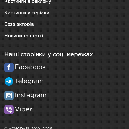
Кастинги в рекламу
Кастинги у серіали
База акторів
Новини та статті
Наші сторінки у соц. мережах
Facebook
Telegram
Instagram
Viber
© ACMODASI, 2010 -2026