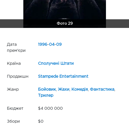
Фото 29
Дата
1996
-
04
-
09
прем'єри
Країна
Сполучені Штати
Продакшн
Stampede Entertainment
Жанр
Бойовик
,
Жахи
,
Комедія
,
Фантастика
,
Трилер
Бюджет
$4 000 000
Збори
$0