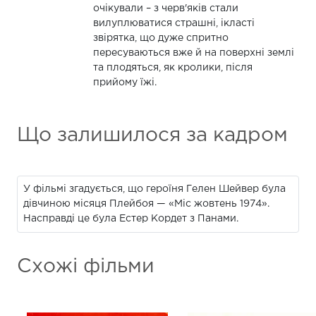
очікували – з черв'яків стали
вилуплюватися страшні, ікласті
звірятка, що дуже спритно
пересуваються вже й на поверхні землі
та плодяться, як кролики, після
прийому їжі.
Що залишилося за кадром
У фільмі згадується, що героїня Гелен Шейвер була
дівчиною місяця Плейбоя — «Міс жовтень 1974».
Насправді це була Естер Кордет з Панами.
Схожі фільми