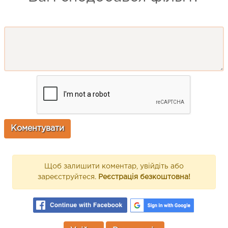
Щоб залишити коментар, увійдіть або
зареєструйтеся.
Реєстрація безкоштовна!