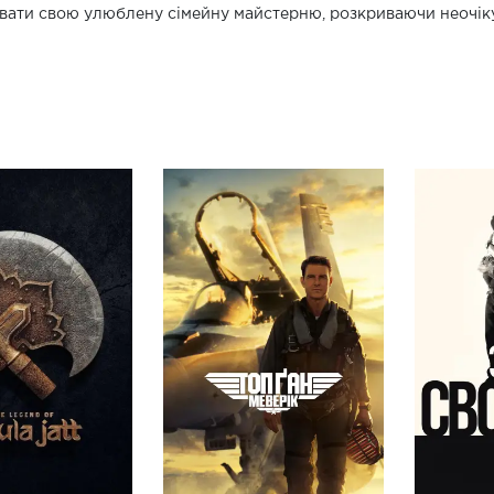
вати свою улюблену сімейну майстерню, розкриваючи неочіку