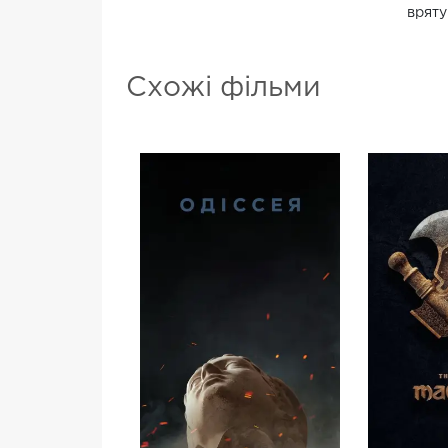
вряту
Схожі фільми