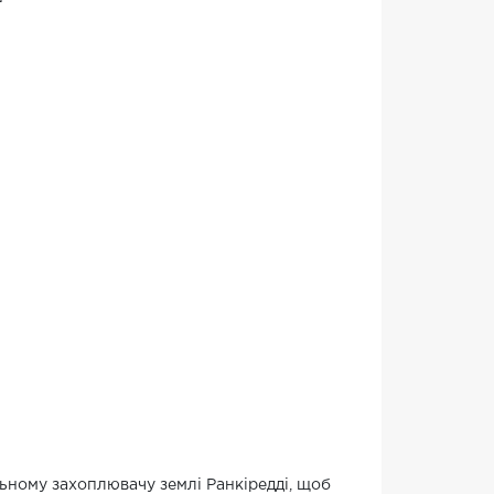
ьному захоплювачу землі Ранкіредді, щоб