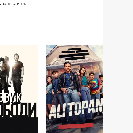
вані істини.