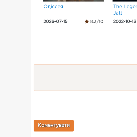
Одіссея
The Lege
Jatt
2026-07-15
8.3/10
2022-10-13