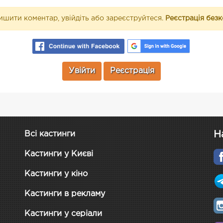
шити коментар, увійдіть або зареєструйтеся.
Реєстрація без
Увійти
Реєстрація
Н
Всі кастинги
Кастинги у Києві
Кастинги у кіно
Кастинги в рекламу
Кастинги у серіали