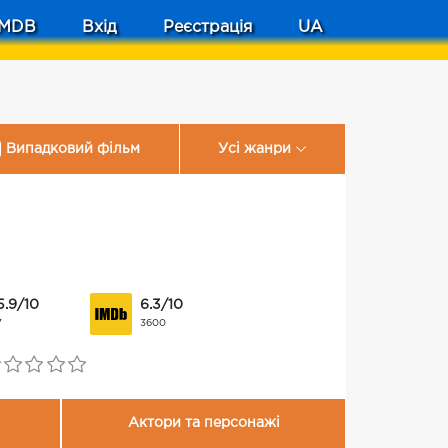
MDB
Вхід
Реєстрація
UA
Випадковий фільм
Усі жанри
5.9/10
6.3/10
7
3600
Актори та персонажі