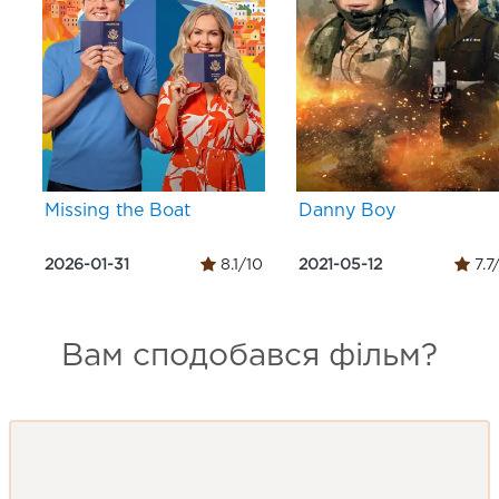
Missing the Boat
Danny Boy
2026-01-31
8.1/10
2021-05-12
7.7
Вам сподобався фільм?