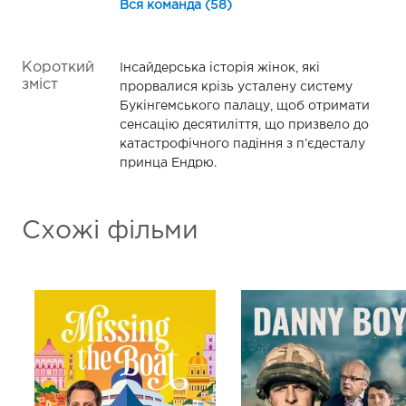
Вся команда (58)
Короткий
Інсайдерська історія жінок, які
зміст
прорвалися крізь усталену систему
Букінгемського палацу, щоб отримати
сенсацію десятиліття, що призвело до
катастрофічного падіння з п’єдесталу
принца Ендрю.
Схожі фільми