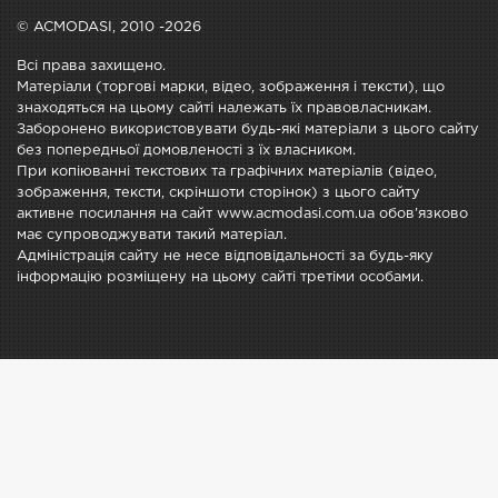
© ACMODASI, 2010 -2026
Всі права захищено.
Матеріали (торгові марки, відео, зображення і тексти), що
знаходяться на цьому сайті належать їх правовласникам.
Заборонено використовувати будь-які матеріали з цього сайту
без попередньої домовленості з їх власником.
При копіюванні текстових та графічних матеріалів (відео,
зображення, тексти, скріншоти сторінок) з цього сайту
активне посилання на сайт www.acmodasi.com.ua обов'язково
має супроводжувати такий матеріал.
Адміністрація сайту не несе відповідальності за будь-яку
інформацію розміщену на цьому сайті третіми особами.