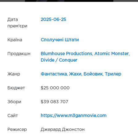
Дата
2025
-
06
-
25
прем'єри
Країна
Сполучені Штати
Продакшн
Blumhouse Productions
,
Atomic Monster
,
Divide / Conquer
Жанр
Фантастика
,
Жахи
,
Бойовик
,
Трилер
Бюджет
$25 000 000
Збори
$39 083 707
Сайт
https://www.m3ganmovie.com
Режисер
Джерард Джонстон