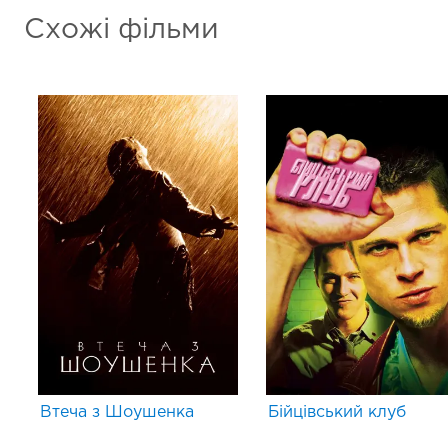
Схожі фільми
Втеча з Шоушенка
Бійцівський клуб