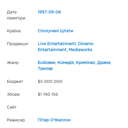
Дата
1997
-
09
-
06
прем'єри
Країна
Сполучені Штати
Продакшн
Live Entertainment
,
Dinamo
Entertainment
,
Mediaworks
Жанр
Бойовик
,
Комедія
,
Кримінал
,
Драма
,
Трилер
Бюджет
$5 000 000
Збори
$1 740 156
Сайт
Режисер
Пітер О'Феллон