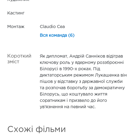
Кастинг
Монтаж
Claudio Cea
Вся команда (6)
Короткий
Як дипломат, Андрій Санніков відіграв
зміст
ключову роль у ядерному роззброєнні
Білорусі в 1990-х роках. Під
диктаторським режимом Лукашенка він
пішов у відставку з державної служби
та розпочав боротьбу за демократичну
Білорусь, що коштувало життя
соратникам і призвело до його
ув'язнення на певний час.
Схожі фільми