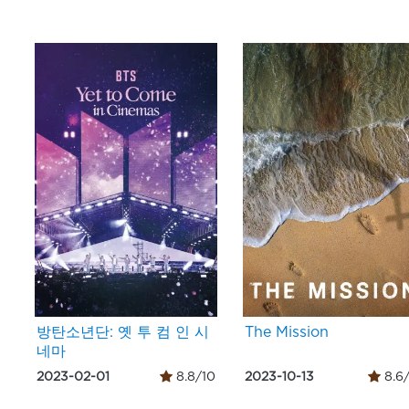
방탄소년단: 옛 투 컴 인 시
The Mission
네마
2023-02-01
8.8/10
2023-10-13
8.6