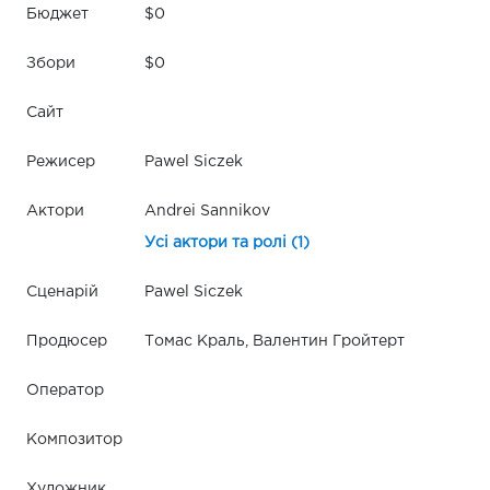
Бюджет
$0
Збори
$0
Сайт
Режисер
Pawel Siczek
Актори
Andrei Sannikov
Усі актори та ролі (1)
Сценарій
Pawel Siczek
Продюсер
Томас Краль, Валентин Гройтерт
Оператор
Композитор
Художник