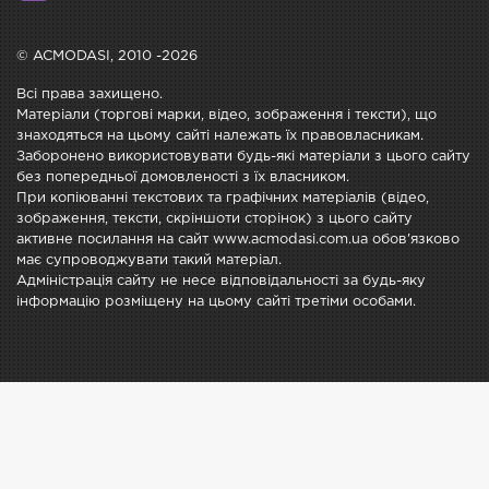
© ACMODASI, 2010 -2026
Всі права захищено.
Матеріали (торгові марки, відео, зображення і тексти), що
знаходяться на цьому сайті належать їх правовласникам.
Заборонено використовувати будь-які матеріали з цього сайту
без попередньої домовленості з їх власником.
При копіюванні текстових та графічних матеріалів (відео,
зображення, тексти, скріншоти сторінок) з цього сайту
активне посилання на сайт www.acmodasi.com.ua обов'язково
має супроводжувати такий матеріал.
Адміністрація сайту не несе відповідальності за будь-яку
інформацію розміщену на цьому сайті третіми особами.