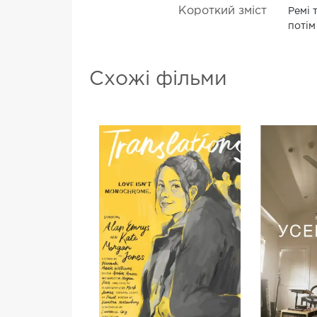
Короткий зміст
Ремі 
потім
Схожі фільми