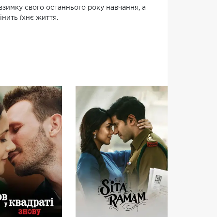
 взимку свого останнього року навчання, а
нить їхнє життя.