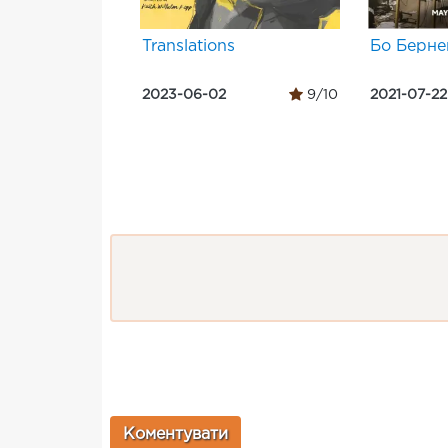
Translations
Бо Берне
2023-06-02
9/10
2021-07-22