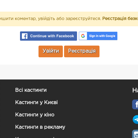
шити коментар, увійдіть або зареєструйтеся.
Реєстрація без
Увійти
Реєстрація
Н
Всі кастинги
Кастинги у Києві
Кастинги у кіно
Кастинги в рекламу