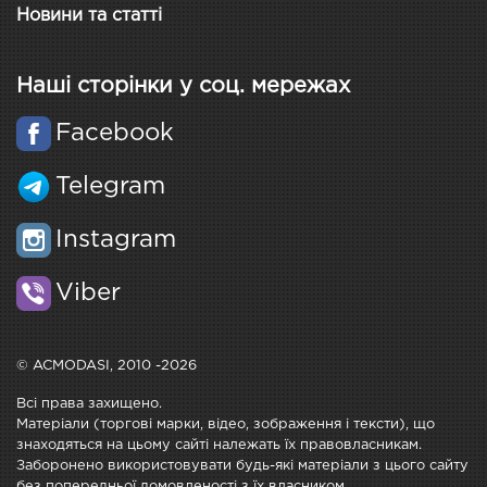
Новини та статті
Наші сторінки у соц. мережах
Facebook
Telegram
Instagram
Viber
© ACMODASI, 2010 -2026
Всі права захищено.
Матеріали (торгові марки, відео, зображення і тексти), що
знаходяться на цьому сайті належать їх правовласникам.
Заборонено використовувати будь-які матеріали з цього сайту
без попередньої домовленості з їх власником.