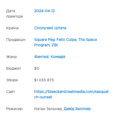
Дата
2024
-
04
-
12
прем'єри
Країна
Сполучені Штати
Продакшн
Square Peg
,
Felix Culpa
,
The Space
Program
,
ZBI
Жанр
Фентезі
,
Комедія
Бюджет
$0
Збори
$1 035 873
Сайт
https://bleeckerstreetmedia.com/sasquat
ch-sunset
Режисер
Натан Зельнер,
Девід Зеллнер