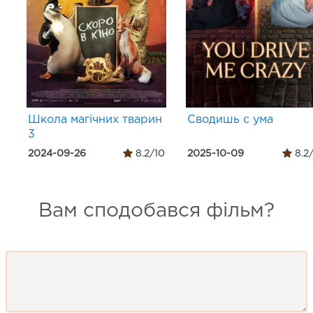
Школа магічних тварин
Сводишь с ума
3
2024-09-26
8.2/10
2025-10-09
8.2
Вам сподобався фільм?