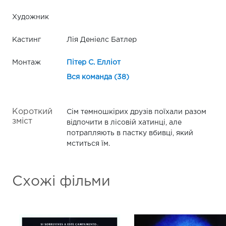
Художник
Кастинг
Лія Деніелс Батлер
Монтаж
Пітер С. Елліот
Вся команда (38)
Короткий
Сім темношкірих друзів поїхали разом
зміст
відпочити в лісовій хатинці, але
потрапляють в пастку вбивці, який
мститься їм.
Схожі фільми