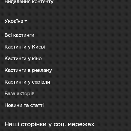
Видалення контенту
Україна
Всі кастинги
Кастинги у Києві
Кастинги у кіно
Кастинги в рекламу
Кастинги у серіали
База акторів
Новини та статті
Наші сторінки у соц. мережах