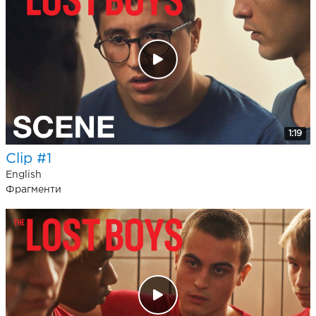
1:19
Clip #1
English
Фрагменти