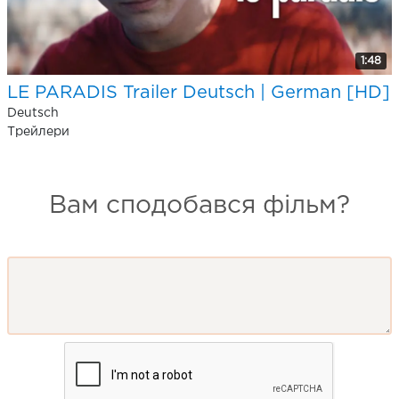
1:48
LE PARADIS Trailer Deutsch | German [HD]
Deutsch
Трейлери
Вам сподобався фільм?