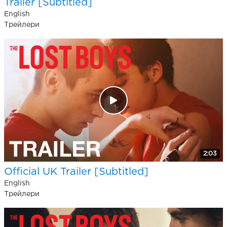
Trailer [Subtitled]
English
Трейлери
2:03
Official UK Trailer [Subtitled]
English
Трейлери