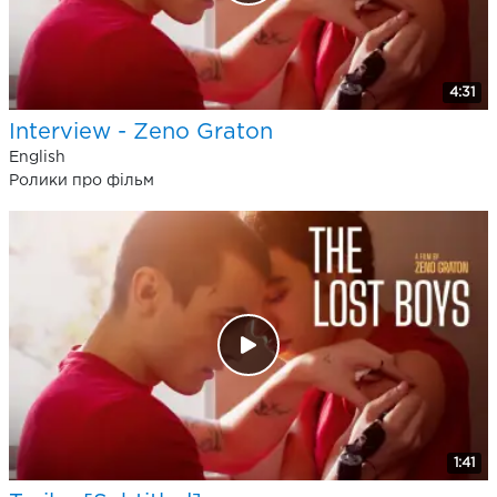
4:31
Interview - Zeno Graton
English
Ролики про фільм
1:41