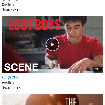
English
Фрагменти
2:49
Clip #4
English
Фрагменти