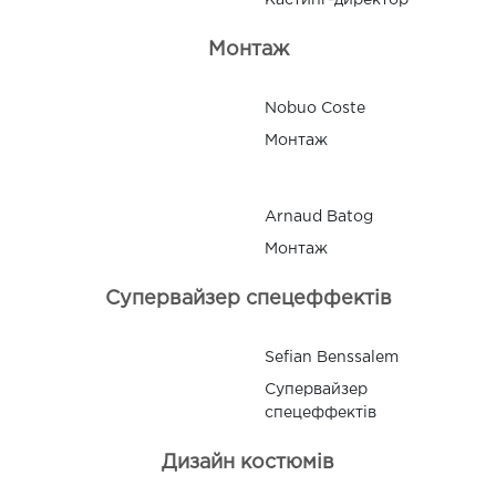
Кастинг-директор
Монтаж
Nobuo Coste
Монтаж
Arnaud Batog
Монтаж
Супервайзер спецеффектів
Sefian Benssalem
Супервайзер
спецеффектів
Дизайн костюмів