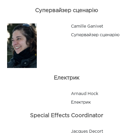
Супервайзер сценарію
Camille Ganivet
Супервайзер сценарію
Електрик
Arnaud Hock
Електрик
Special Effects Coordinator
Jacques Decort