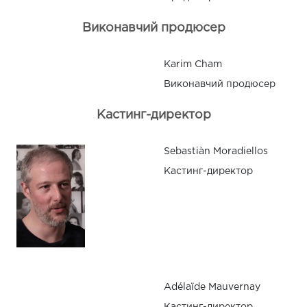
Виконавчий продюсер
Karim Cham
Виконавчий продюсер
Кастинг-директор
Sebastiàn Moradiellos
Кастинг-директор
Adélaïde Mauvernay