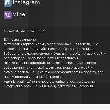
Instagram
Viber
© ACMODASI, 2010 -2026
Всі права захищено.
Матеріали (торгові марки, відео, зображення і тексти), що
знаходяться на цьому сайті належать їх правовласникам.
Заборонено використовувати будь-які матеріали з цього сайту
без попередньої домовленості з їх власником.
При копіюванні текстових та графічних матеріалів (відео,
зображення, тексти, скріншоти сторінок) з цього сайту
активне посилання на сайт www.acmodasi.com.ua обов'язково
має супроводжувати такий матеріал.
Адміністрація сайту не несе відповідальності за будь-яку
інформацію розміщену на цьому сайті третіми особами.