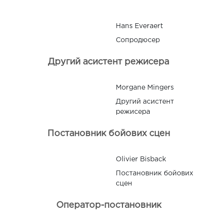
Hans Everaert
Сопродюсер
Другий асистент режисера
Morgane Mingers
Другий асистент
режисера
Постановник бойових сцен
Olivier Bisback
Постановник бойових
сцен
Оператор-постановник