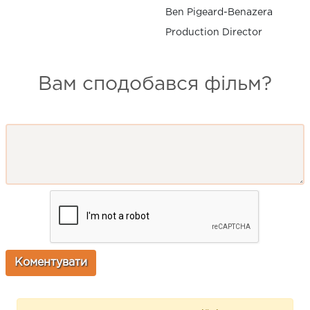
Ben Pigeard-Benazera
Production Director
Вам сподобався фільм?