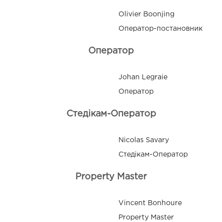
Olivier Boonjing
Оператор-постановник
Оператор
Johan Legraie
Оператор
Стедікам-Оператор
Nicolas Savary
Стедікам-Оператор
Property Master
Vincent Bonhoure
Property Master