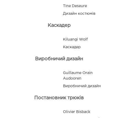
Tine Deseure
Дизайн костюмів
Каскадер
Kiluangi Wolf
Каскадер
Виробничий дизайн
Guillaume Orain
Audooren
Виробничий дизайн
Постановник трюків
Olivier Bisback