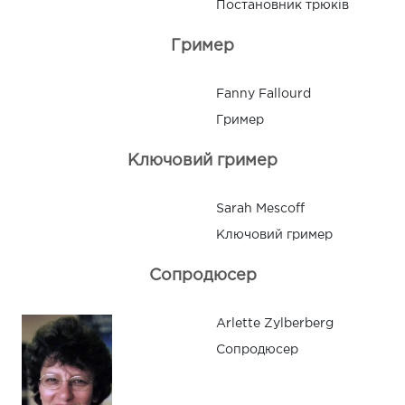
Постановник трюків
Гример
Fanny Fallourd
Гример
Ключовий гример
Sarah Mescoff
Ключовий гример
Сопродюсер
Arlette Zylberberg
Сопродюсер