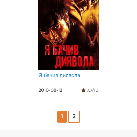
Я бачив диявола
2010-08-12
7.7/10
1
2