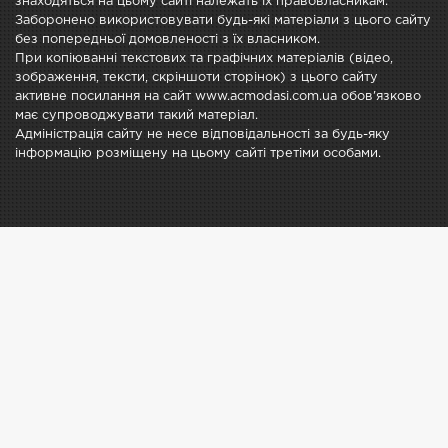
знаходяться на цьому сайті належать їх правовласникам.
Заборонено використовувати будь-які матеріали з цього сайту
без попередньої домовленості з їх власником.
При копіюванні текстових та графічних матеріалів (відео,
зображення, тексти, скріншоти сторінок) з цього сайту
активне посилання на сайт www.acmodasi.com.ua обов'язково
має супроводжувати такий матеріал.
Адміністрація сайту не несе відповідальності за будь-яку
інформацію розміщену на цьому сайті третіми особами.