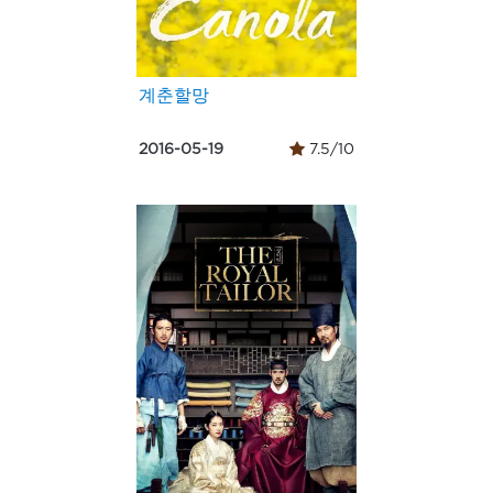
계춘할망
2016-05-19
7.5/10