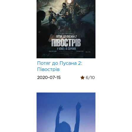
Потяг до Пусана 2:
Півострів
2020-07-15
6/10