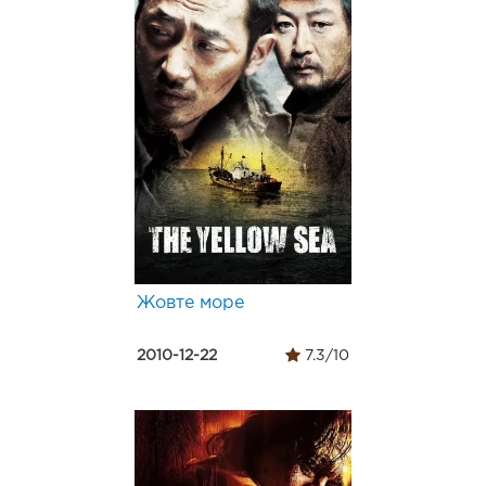
Жовте море
2010-12-22
7.3/10