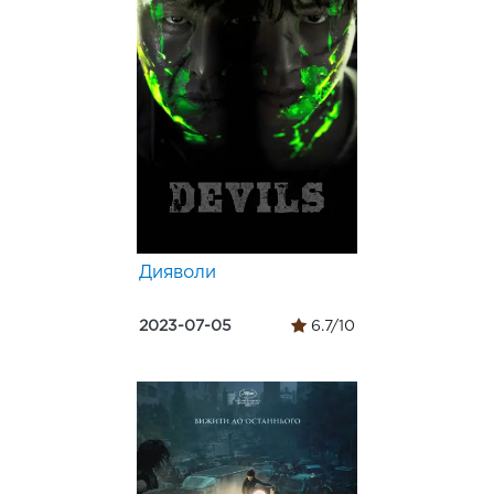
Дияволи
2023-07-05
6.7/10