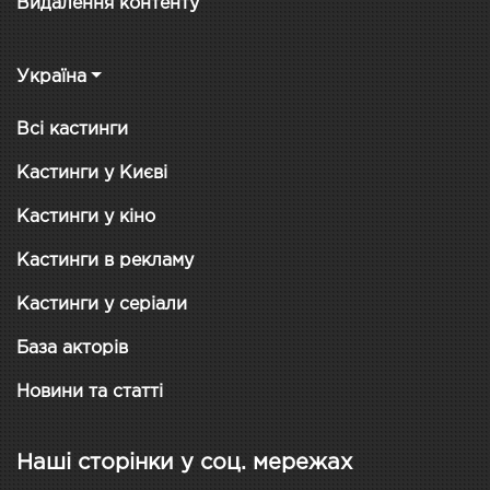
Видалення контенту
Україна
Всі кастинги
Кастинги у Києві
Кастинги у кіно
Кастинги в рекламу
Кастинги у серіали
База акторів
Новини та статті
Наші сторінки у соц. мережах