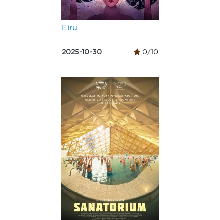
Éiru
2025-10-30
0/10