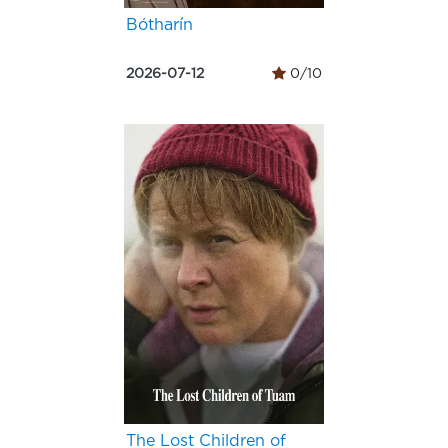
Bótharín
2026-07-12
0/10
The Lost Children of