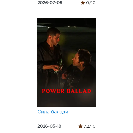
2026-07-09
0/10
Сила балади
2026-05-18
7.2/10