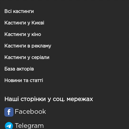
Всі кастинги
Кастинги у Києві
Кастинги у кіно
Кастинги в рекламу
Кастинги у серіали
База акторів
Новини та статті
Наші сторінки у соц. мережах
Facebook
Telegram