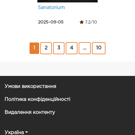
Sanatorium
2025-09-05
7.2/10
1
2
3
4
...
10
Умови використання
Політика конфіденційності
Видалення контенту
Україна