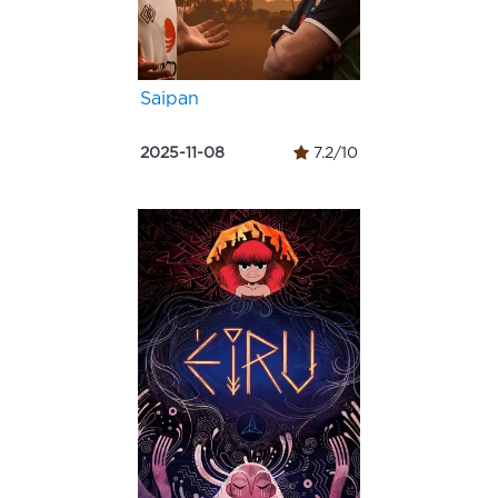
Saipan
2025-11-08
7.2/10