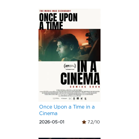
Once Upon a Time in a
Cinema
2026-05-01
7.2/10