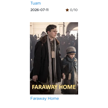
Tuam
2026-07-11
0/10
Faraway Home