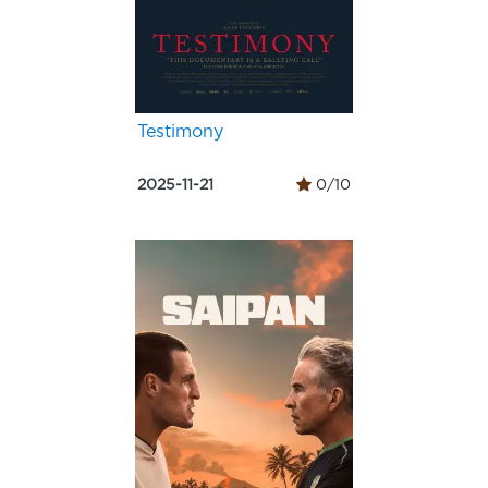
Testimony
2025-11-21
0/10