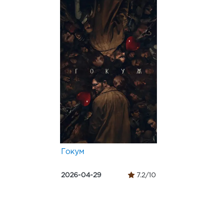
Гокум
2026-04-29
7.2/10