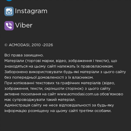
Instagram
Viber
© ACMODASI, 2010 -2026
Всі права захищено.
Матеріали (торгові марки, відео, зображення і тексти), що
знаходяться на цьому сайті належать їх правовласникам.
Заборонено використовувати будь-які матеріали з цього сайту
без попередньої домовленості з їх власником.
При копіюванні текстових та графічних матеріалів (відео,
зображення, тексти, скріншоти сторінок) з цього сайту
активне посилання на сайт www.acmodasi.com.ua обов'язково
має супроводжувати такий матеріал.
Адміністрація сайту не несе відповідальності за будь-яку
інформацію розміщену на цьому сайті третіми особами.