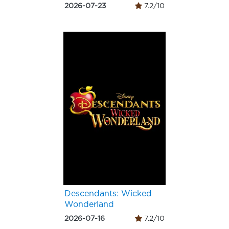
2026-07-23
7.2/10
Descendants: Wicked
Wonderland
2026-07-16
7.2/10