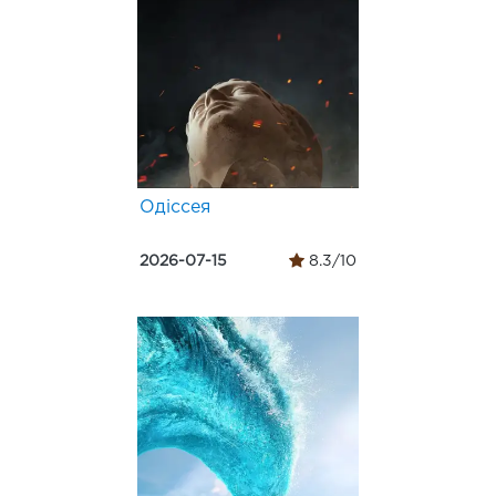
Одіссея
2026-07-15
8.3/10