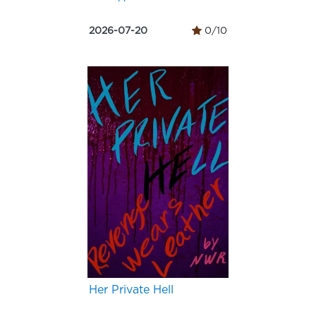
2026-07-20
0/10
Her Private Hell