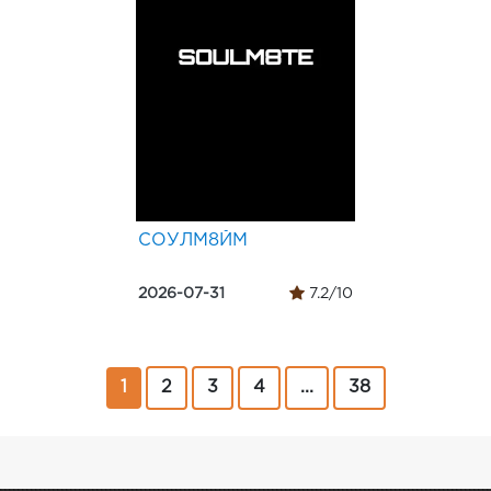
СОУЛМ8ЙМ
2026-07-31
7.2/10
1
2
3
4
...
38