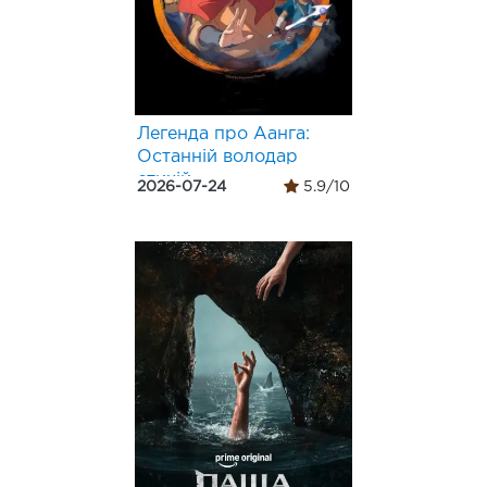
Легенда про Аанга:
Останній володар
стихій
2026-07-24
5.9/10