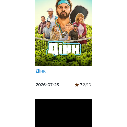
Дінк
2026-07-23
7.2/10