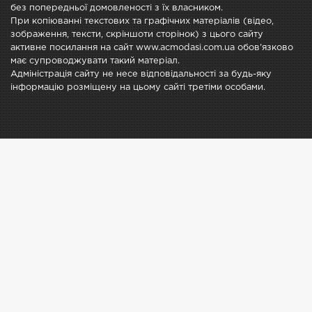
без попередньої домовленості з їх власником.
При копіюванні текстових та графічних матеріалів (відео,
зображення, тексти, скріншоти сторінок) з цього сайту
активне посилання на сайт www.acmodasi.com.ua обов'язково
має супроводжувати такий матеріал.
Адміністрація сайту не несе відповідальності за будь-яку
інформацію розміщену на цьому сайті третіми особами.