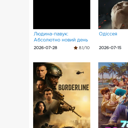
Людина-павук:
Одіссея
Абсолютно новий день
2026-07-28
8.1/10
2026-07-15