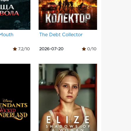
 Mouth
The Debt Collector
7.2/10
2026-07-20
0/10