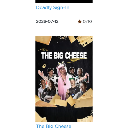
Deadly Sign-In
2026-07-12
0/10
The Big Cheese