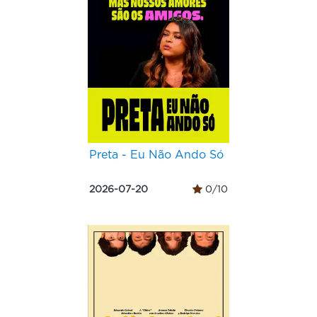
Preta - Eu Não Ando Só
2026-07-20
0/10