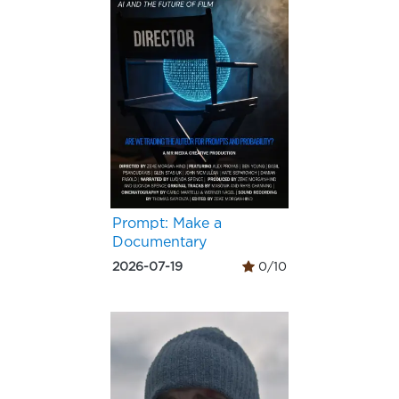
Prompt: Make a
Documentary
2026-07-19
0/10