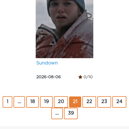
Sundown
2026-08-06
0/10
1
...
18
19
20
21
22
23
24
...
39