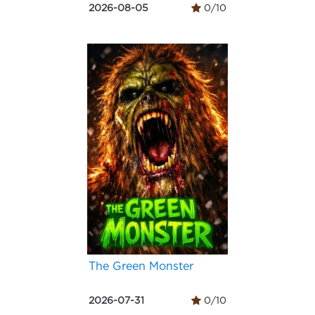
2026-08-05
0/10
The Green Monster
2026-07-31
0/10