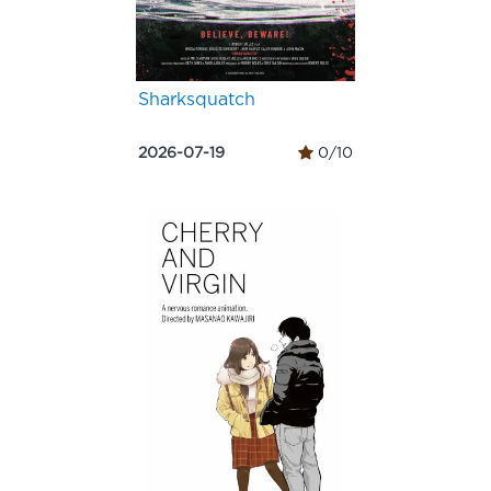
Sharksquatch
2026-07-19
0/10