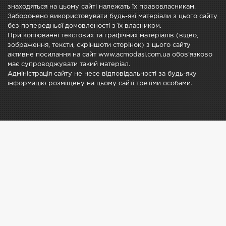
знаходяться на цьому сайті належать їх правовласникам.
Заборонено використовувати будь-які матеріали з цього сайту
без попередньої домовленості з їх власником.
При копіюванні текстових та графічних матеріалів (відео,
зображення, тексти, скріншоти сторінок) з цього сайту
активне посилання на сайт www.acmodasi.com.ua обов'язково
має супроводжувати такий матеріал.
Адміністрація сайту не несе відповідальності за будь-яку
інформацію розміщену на цьому сайті третіми особами.