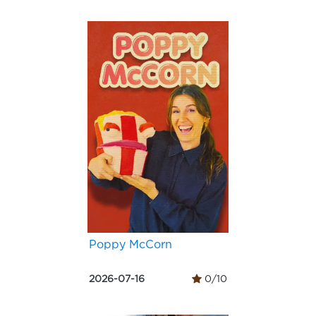
Poppy McCorn
2026-07-16
0/10