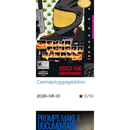
Cannapluggageddon
2026-08-01
0/10