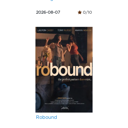
2026-08-07
0/10
Robound