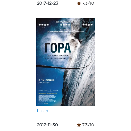
2017-12-23
7.3/10
Гора
2017-11-30
7.3/10