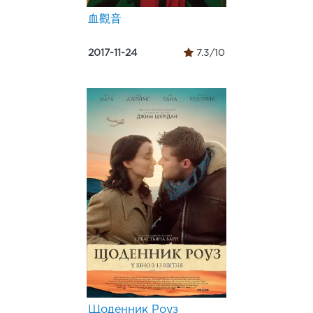
血觀音
2017-11-24
7.3/10
Щоденник Роуз