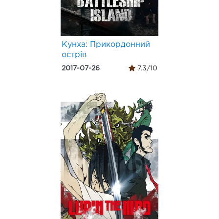
Кунха: Прикордонний
острів
2017-07-26
7.3/10