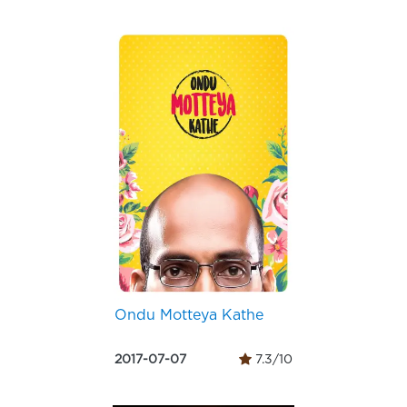
Ondu Motteya Kathe
2017-07-07
7.3/10