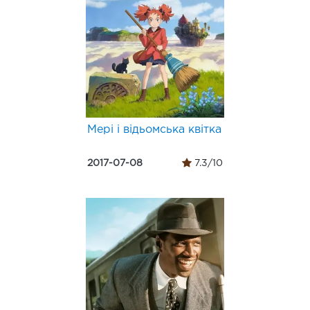
Мері і відьомська квітка
2017-07-08
7.3/10