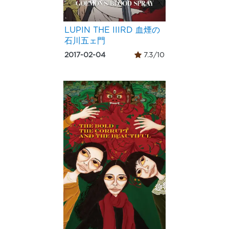
LUPIN THE IIIRD 血煙の
石川五ェ門
2017-02-04
7.3/10