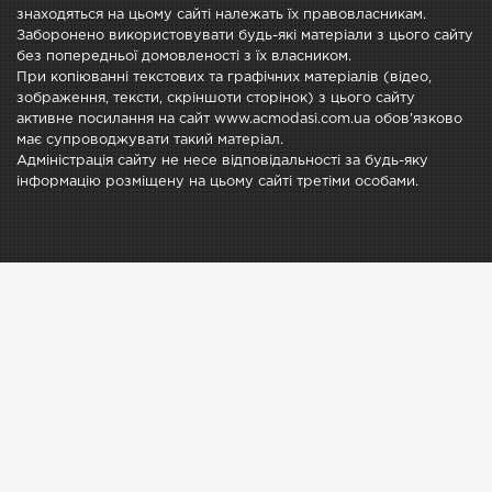
знаходяться на цьому сайті належать їх правовласникам.
Заборонено використовувати будь-які матеріали з цього сайту
без попередньої домовленості з їх власником.
При копіюванні текстових та графічних матеріалів (відео,
зображення, тексти, скріншоти сторінок) з цього сайту
активне посилання на сайт www.acmodasi.com.ua обов'язково
має супроводжувати такий матеріал.
Адміністрація сайту не несе відповідальності за будь-яку
інформацію розміщену на цьому сайті третіми особами.