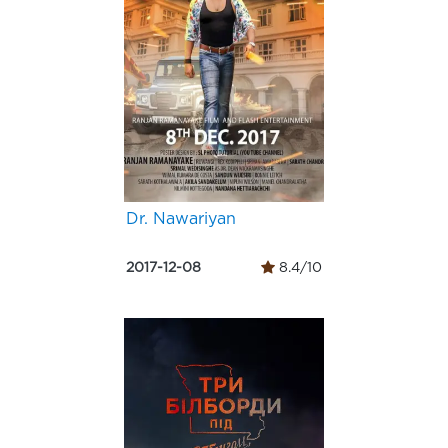
Dr. Nawariyan
2017-12-08
8.4/10