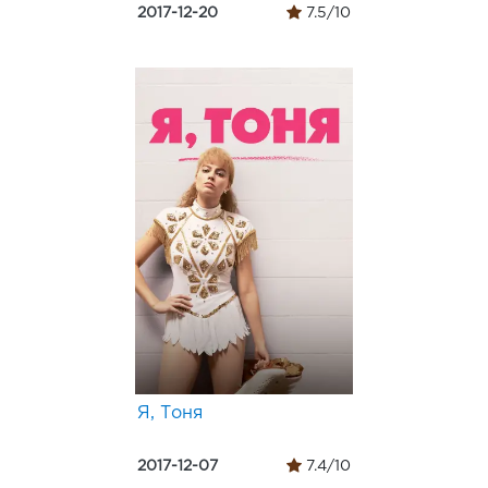
2017-12-20
7.5/10
Я, Тоня
2017-12-07
7.4/10