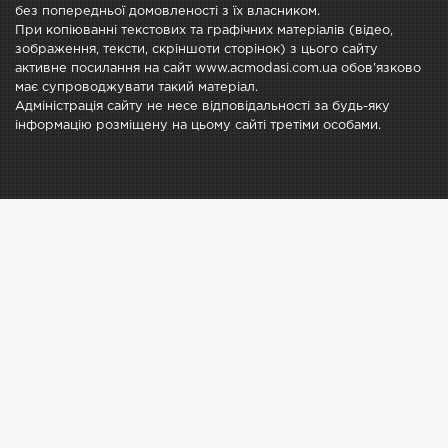
без попередньої домовленості з їх власником.
При копіюванні текстових та графічних матеріалів (відео,
зображення, тексти, скріншоти сторінок) з цього сайту
активне посилання на сайт www.acmodasi.com.ua обов'язково
має супроводжувати такий матеріал.
Адміністрація сайту не несе відповідальності за будь-яку
інформацію розміщену на цьому сайті третіми особами.