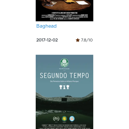
Baghead
2017-12-02
7.8/10