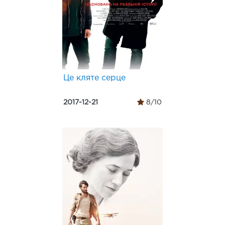
Це кляте серце
2017-12-21
8/10