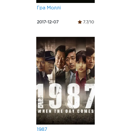
Гра Моллі
2017-12-07
7.7/10
1987