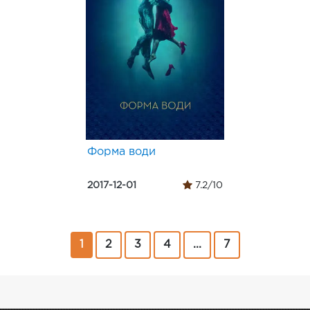
Форма води
2017-12-01
7.2/10
1
2
3
4
...
7