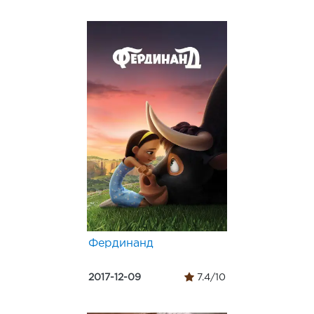
Фердинанд
2017-12-09
7.4/10