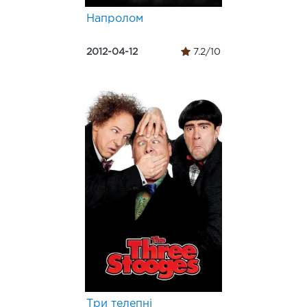
Напролом
2012-04-12
7.2/10
Три телепні