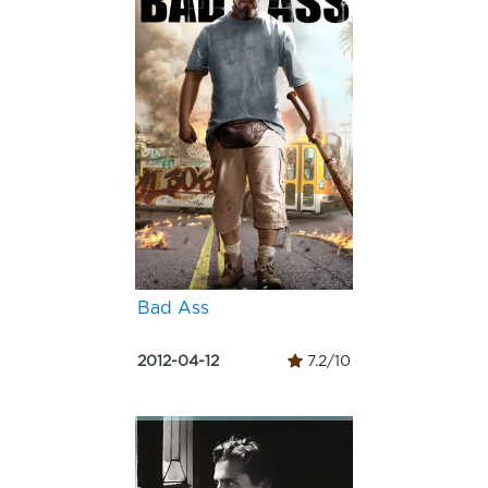
Bad Ass
2012-04-12
7.2/10