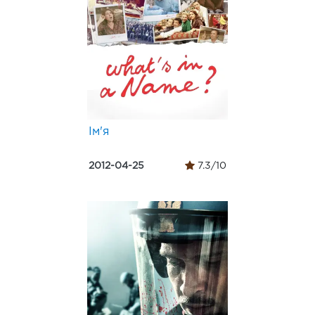
Ім'я
2012-04-25
7.3/10