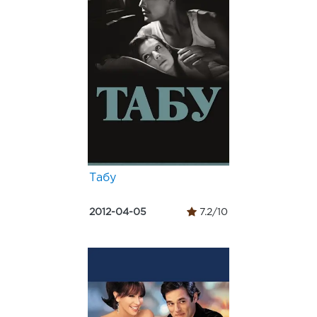
Табу
2012-04-05
7.2/10