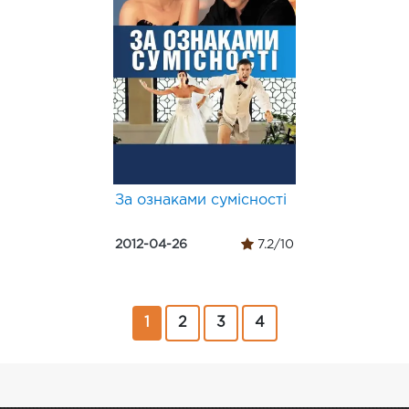
За ознаками сумісності
2012-04-26
7.2/10
1
2
3
4