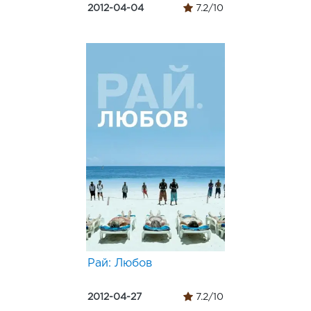
2012-04-04
7.2/10
Рай: Любов
2012-04-27
7.2/10