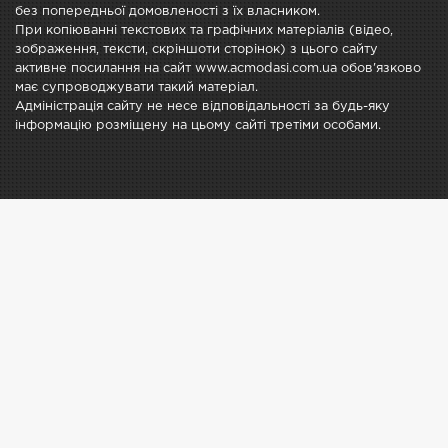
без попередньої домовленості з їх власником.
При копіюванні текстових та графічних матеріалів (відео,
зображення, тексти, скріншоти сторінок) з цього сайту
активне посилання на сайт www.acmodasi.com.ua обов'язково
має супроводжувати такий матеріал.
Адміністрація сайту не несе відповідальності за будь-яку
інформацію розміщену на цьому сайті третіми особами.