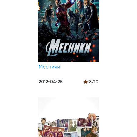
Месники
2012-04-25
8/10