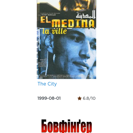
The City
1999-08-01
6.8/10