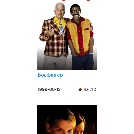
Бовфінґер
1999-08-12
6.6/10