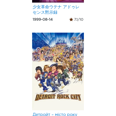
少女革命ウテナ アドゥレ
センス黙示録
1999-08-14
7.1/10
Детройт – місто року