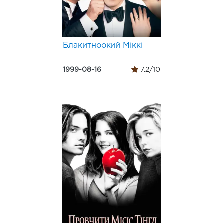
Блакитноокий Міккі
1999-08-16
7.2/10