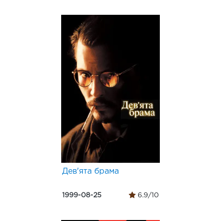
Дев'ята брама
1999-08-25
6.9/10