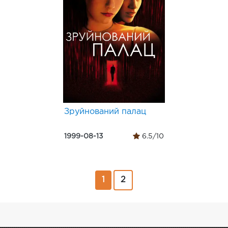
Зруйнований палац
1999-08-13
6.5/10
1
2