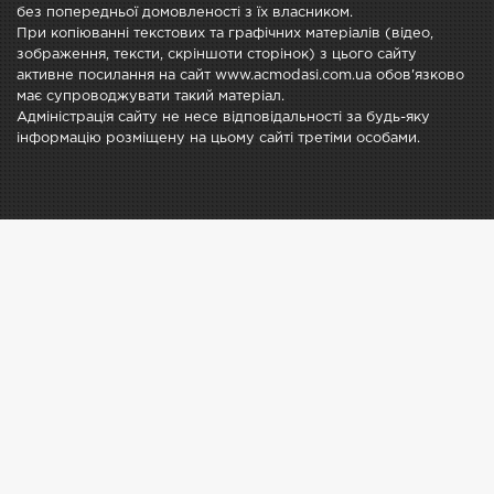
без попередньої домовленості з їх власником.
При копіюванні текстових та графічних матеріалів (відео,
зображення, тексти, скріншоти сторінок) з цього сайту
активне посилання на сайт www.acmodasi.com.ua обов'язково
має супроводжувати такий матеріал.
Адміністрація сайту не несе відповідальності за будь-яку
інформацію розміщену на цьому сайті третіми особами.