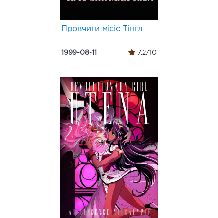
Провчити місіс Тінгл
1999-08-11
7.2/10