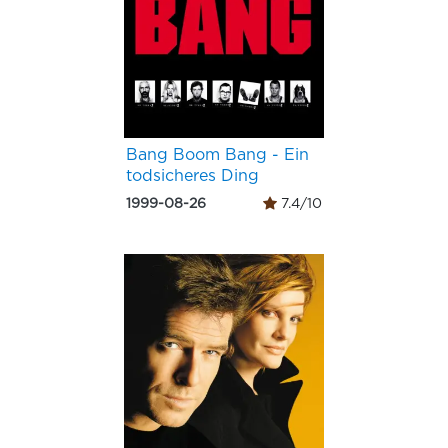
Bang Boom Bang - Ein
todsicheres Ding
1999-08-26
7.4/10