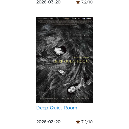
2026-03-20
7.2/10
Deep Quiet Room
2026-03-20
7.2/10