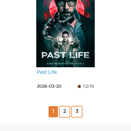
Past Life
2026-03-20
7.2/10
1
2
3