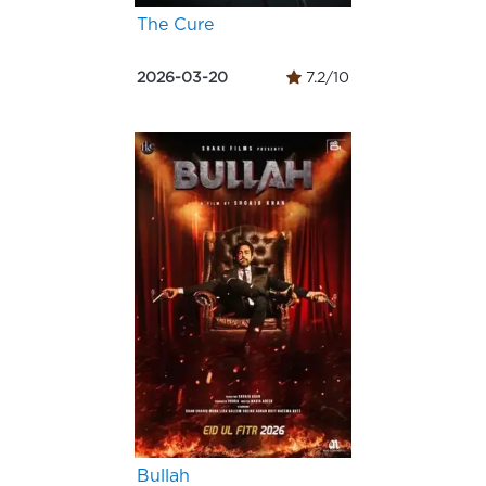
The Cure
2026-03-20
7.2/10
Bullah