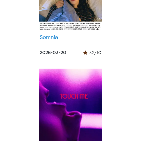
Somnia
2026-03-20
7.2/10