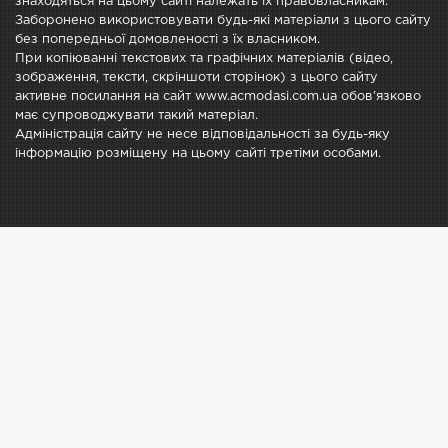
знаходяться на цьому сайті належать їх правовласникам.
Заборонено використовувати будь-які матеріали з цього сайту
без попередньої домовленості з їх власником.
При копіюванні текстових та графічних матеріалів (відео,
зображення, тексти, скріншоти сторінок) з цього сайту
активне посилання на сайт www.acmodasi.com.ua обов'язково
має супроводжувати такий матеріал.
Адміністрація сайту не несе відповідальності за будь-яку
інформацію розміщену на цьому сайті третіми особами.