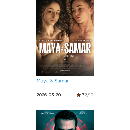
Maya & Samar
2026-03-20
7.2/10