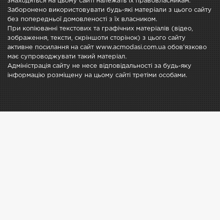
знаходяться на цьому сайті належать їх правовласникам.
Заборонено використовувати будь-які матеріали з цього сайту
без попередньої домовленості з їх власником.
При копіюванні текстових та графічних матеріалів (відео,
зображення, тексти, скріншоти сторінок) з цього сайту
активне посилання на сайт www.acmodasi.com.ua обов'язково
має супроводжувати такий матеріал.
Адміністрація сайту не несе відповідальності за будь-яку
інформацію розміщену на цьому сайті третіми особами.