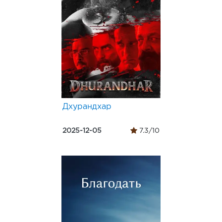
Дхурандхар
2025-12-05
7.3/10