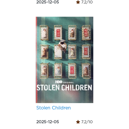
2025-12-05
7.2/10
Stolen Children
2025-12-05
7.2/10