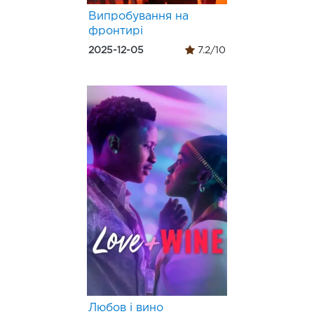
Випробування на
фронтирі
2025-12-05
7.2/10
Любов і вино