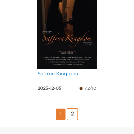
Saffron Kingdom
2025-12-05
7.2/10
1
2