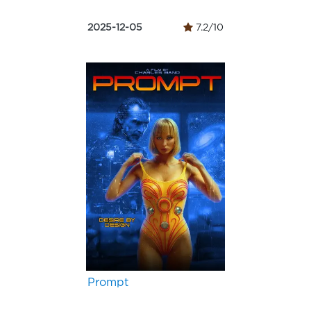
2025-12-05
7.2/10
Prompt