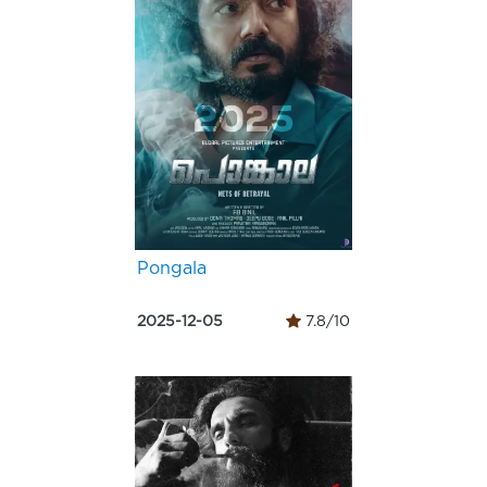
Pongala
2025-12-05
7.8/10