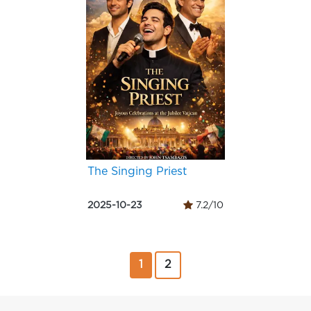
The Singing Priest
2025-10-23
7.2/10
1
2