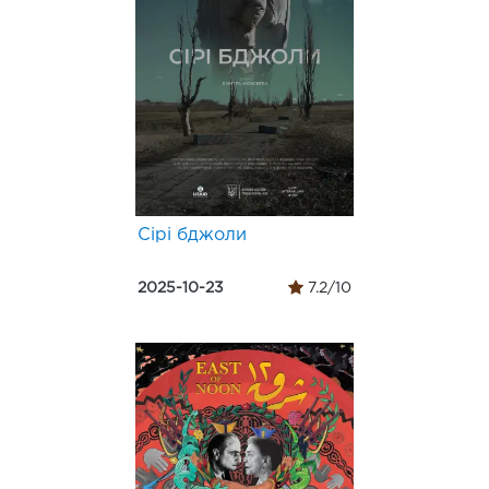
Сірі бджоли
2025-10-23
7.2/10