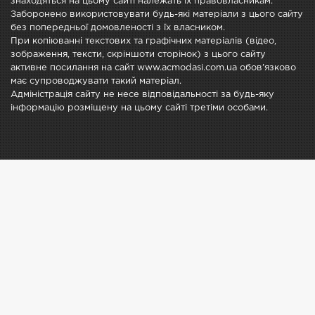
знаходяться на цьому сайті належать їх правовласникам.
Заборонено використовувати будь-які матеріали з цього сайту
без попередньої домовленості з їх власником.
При копіюванні текстових та графічних матеріалів (відео,
зображення, тексти, скріншоти сторінок) з цього сайту
активне посилання на сайт www.acmodasi.com.ua обов'язково
має супроводжувати такий матеріал.
Адміністрація сайту не несе відповідальності за будь-яку
інформацію розміщену на цьому сайті третіми особами.