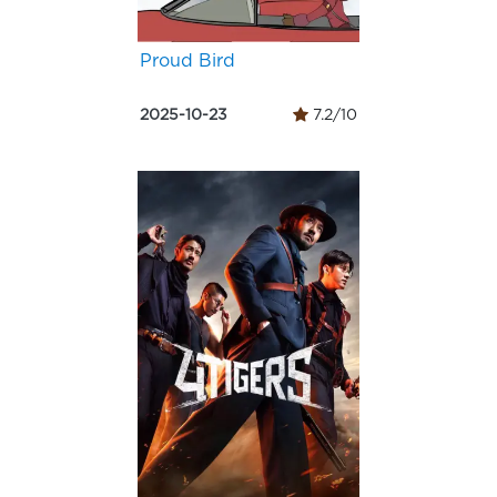
Proud Bird
2025-10-23
7.2/10