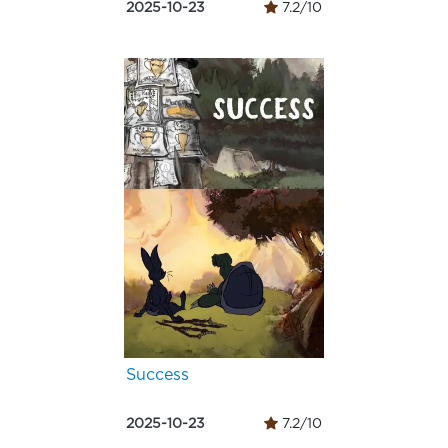
2025-10-23
7.2/10
Success
2025-10-23
7.2/10