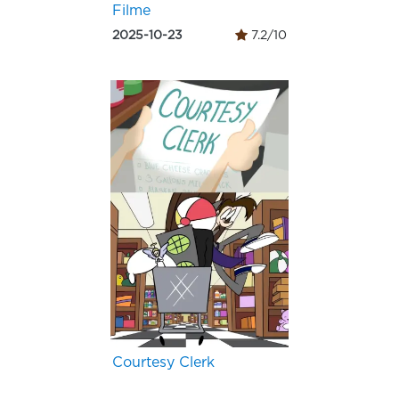
Filme
2025-10-23
7.2/10
Courtesy Clerk