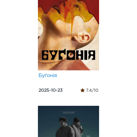
Буґонія
2025-10-23
7.4/10