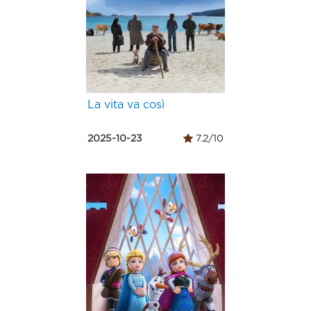
La vita va così
2025-10-23
7.2/10