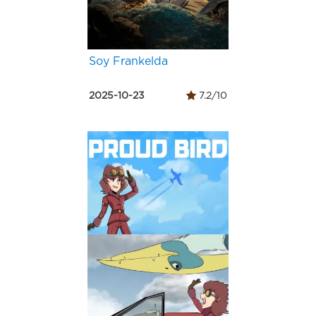
Soy Frankelda
2025-10-23
7.2/10