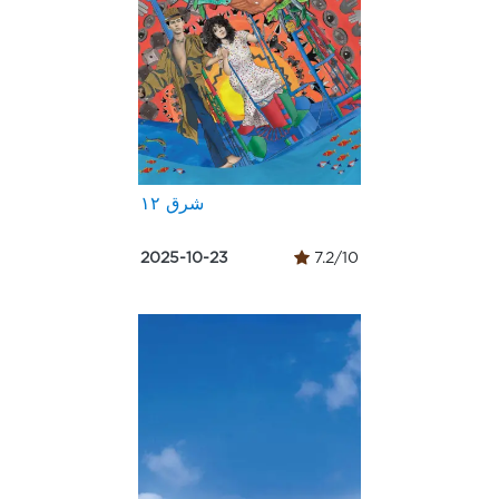
شرق ١٢
2025-10-23
7.2/10