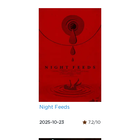
Night Feeds
2025-10-23
7.2/10