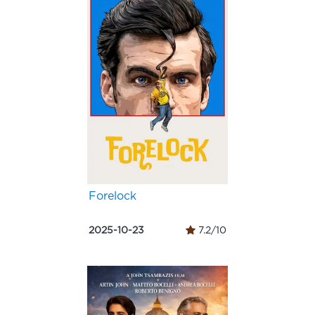
Forelock
2025-10-23
7.2/10