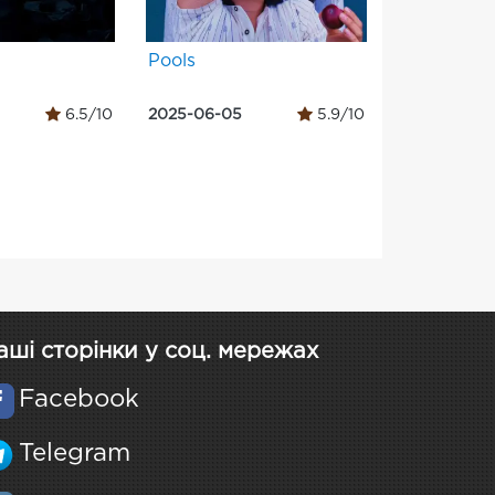
Pools
6.5/10
2025-06-05
5.9/10
аші сторінки у соц. мережах
Facebook
Telegram