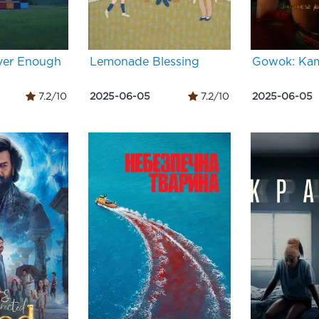
ever Enough
Lemonade Blessing
Gowok: Kam
7.2/10
2025-06-05
7.2/10
2025-06-05