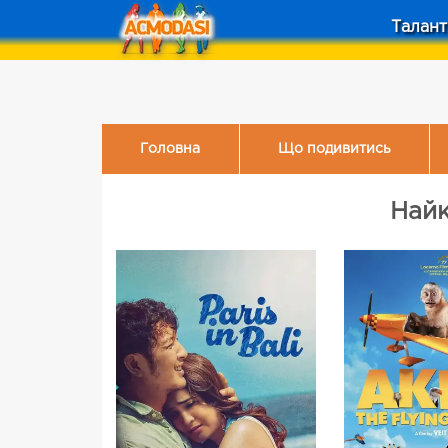
Талант
Головна
Що подивитись
Найк