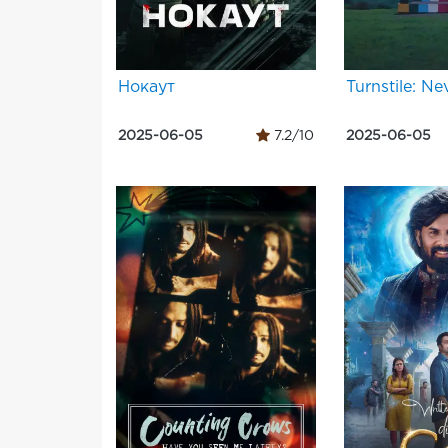
Нокаут
Turnstile: N
2025-06-05
7.2/10
2025-06-05