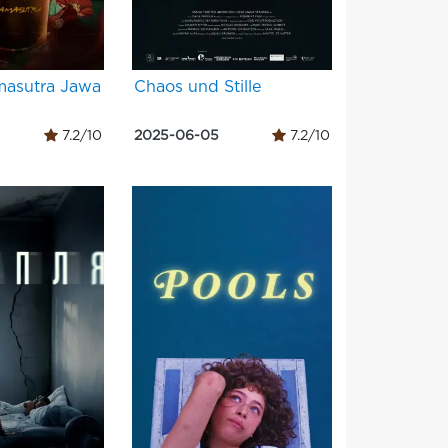
asutra Jawa
Chaos und Stille
7.2/10
2025-06-05
7.2/10