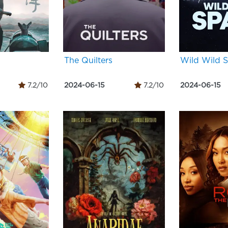
The Quilters
Wild Wild 
7.2/10
2024-06-15
7.2/10
2024-06-15