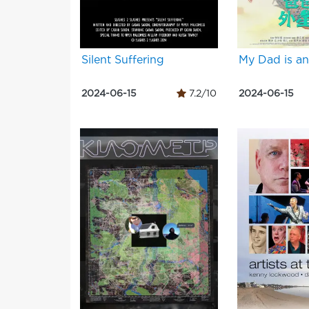
Silent Suffering
My Dad is an
2024-06-15
7.2/10
2024-06-15