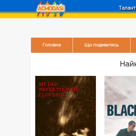
Талант
Головна
Що подивитись
Най