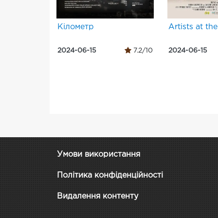
Кілометр
Artists at th
2024-06-15
7.2/10
2024-06-15
Умови використання
Політика конфіденційності
Видалення контенту