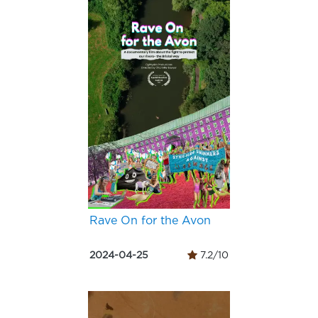
Rave On for the Avon
2024-04-25
7.2/10