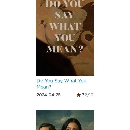
Do You Say What You
Mean?
2024-04-25
7.2/10