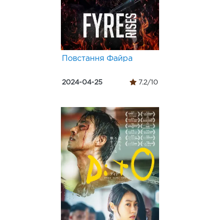
Повстання Файра
2024-04-25
7.2/10