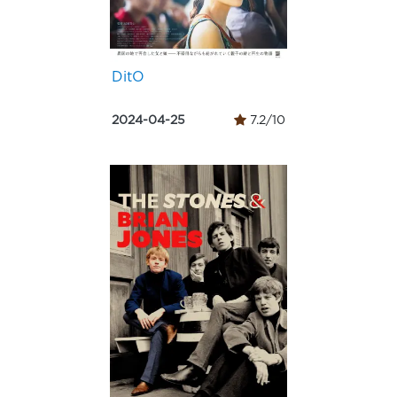
DitO
2024-04-25
7.2/10