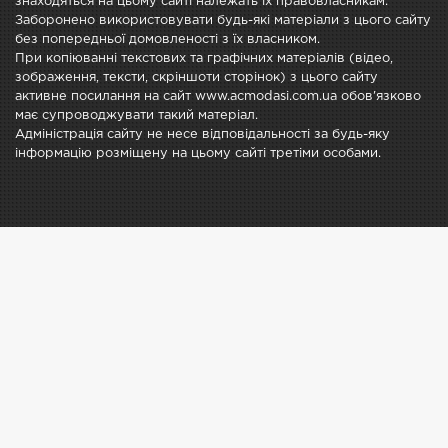
знаходяться на цьому сайті належать їх правовласникам.
Заборонено використовувати будь-які матеріали з цього сайту
без попередньої домовленості з їх власником.
При копіюванні текстових та графічних матеріалів (відео,
зображення, тексти, скріншоти сторінок) з цього сайту
активне посилання на сайт www.acmodasi.com.ua обов'язково
має супроводжувати такий матеріал.
Адміністрація сайту не несе відповідальності за будь-яку
інформацію розміщену на цьому сайті третіми особами.