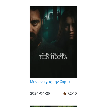
Μην ανοίγεις την πόρτα
2024-04-25
7.2/10