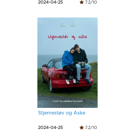
2024-04-25
7.2/10
Stjernestøv og Aske
2024-04-25
7.2/10