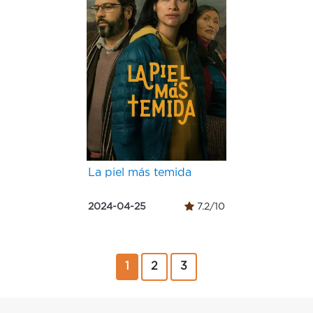
La piel más temida
2024-04-25
7.2/10
1
2
3