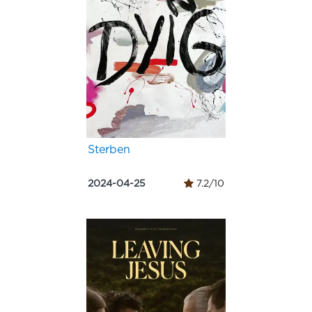
Sterben
2024-04-25
7.2/10