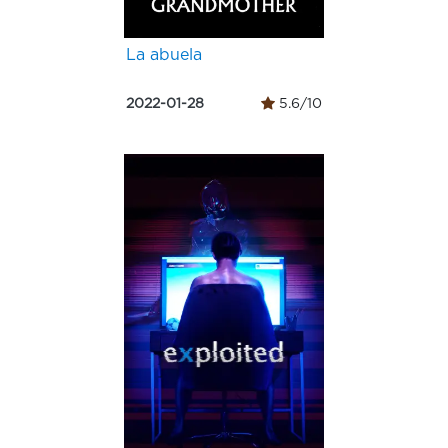
La abuela
2022-01-28
5.6/10