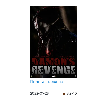
Помста сталкера
2022-01-28
3.9/10