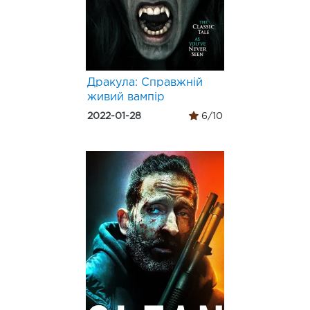
Дракула: Справжній
живий вампір
2022-01-28
6/10