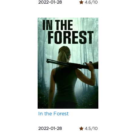
2022-01-28
4.6/10
In the Forest
2022-01-28
4.5/10