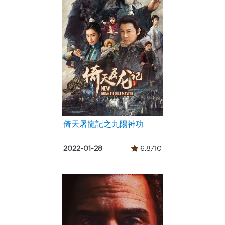
倚天屠龍記之九陽神功
2022-01-28
6.8/10