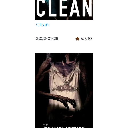
Clean
2022-01-28
5.7/10