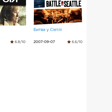
Битва у Сіетлі
6.8/10
2007-09-07
6.6/10