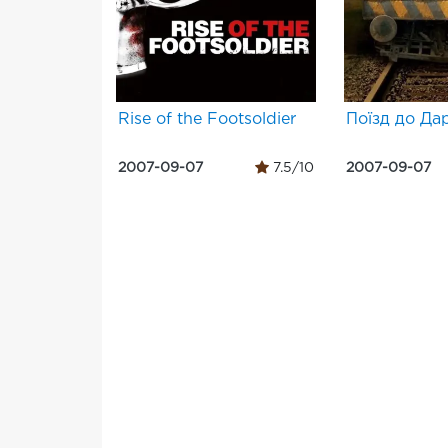
Rise of the Footsoldier
Поїзд до Да
2007-09-07
7.5/10
2007-09-07