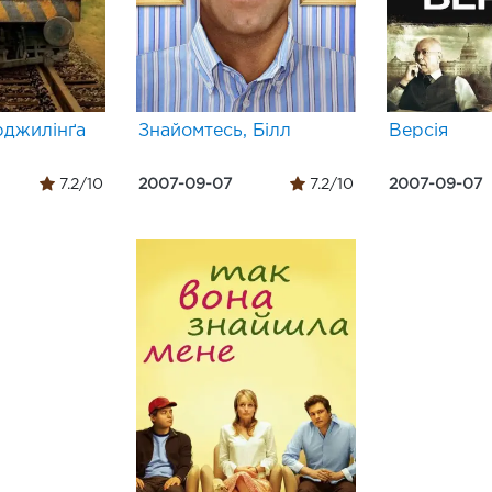
рджилінґа
Знайомтесь, Білл
Версія
7.2/10
2007-09-07
7.2/10
2007-09-07