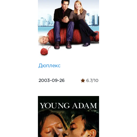
Дюплекс
2003-09-26
6.7/10