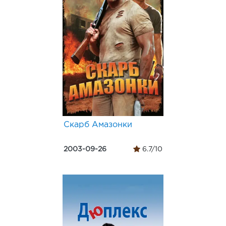
Скарб Амазонки
2003-09-26
6.7/10