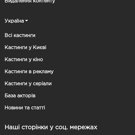
Видалення контенту
Україна
Всі кастинги
Кастинги у Києві
Кастинги у кіно
Кастинги в рекламу
Кастинги у серіали
База акторів
Новини та статті
Наші сторінки у соц. мережах