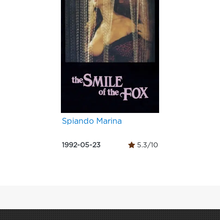
Spiando Marina
1992-05-23
5.3/10