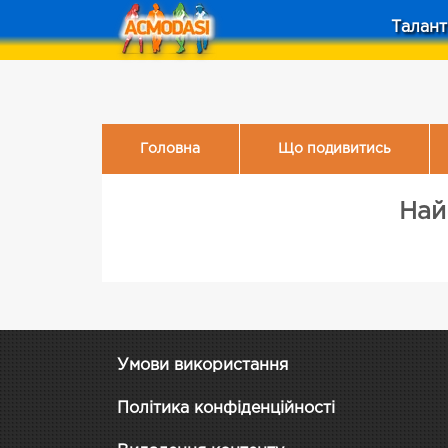
Талант
Головна
Що подивитись
Най
Умови використання
Політика конфіденційності