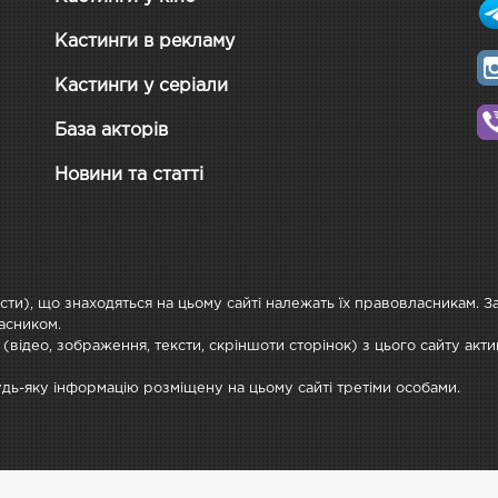
Кастинги в рекламу
Кастинги у серіали
База акторів
Новини та статті
ксти), що знаходяться на цьому сайті належать їх правовласникам. 
асником.
 (відео, зображення, тексти, скріншоти сторінок) з цього сайту ак
будь-яку інформацію розміщену на цьому сайті третіми особами.