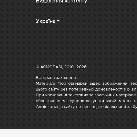
Видалення контенту
Україна
© ACMODASI, 2010 -2026
Всі права захищено.
Матеріали (торгові марки, відео, зображення і те
цього сайту без попередньої домовленості з їх вл
При копіюванні текстових та графічних матеріалів
обов'язково має супроводжувати такий матеріал.
Адміністрація сайту не несе відповідальності за 