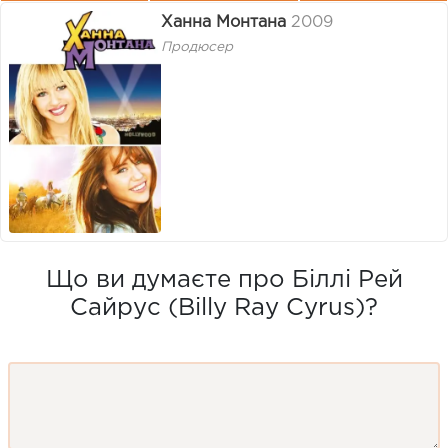
Ханна Монтана
2009
Продюсер
Що ви думаєте про Біллі Рей
Сайрус (Billy Ray Cyrus)?